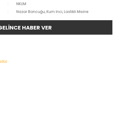
NKUM
Nazar Boncuğu, Kum İnci, Lastikli Misine
GELİNCE HABER VER
üdür.