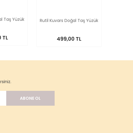
al Taş Yüzük
Rutil Kuvars Doğal Taş Yüzük
 TL
499,00 TL
siniz.
ABONE OL