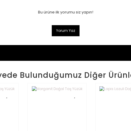
Bu ürüne ilk yorumu siz yapın!
Yorum Yaz
yede Bulunduğumuz Diğer Ürünl