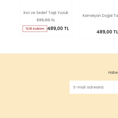
İnci ve Sedef Taşlı Yüzük
Karnelyan Doğal T
599,00 TL
489,00 TL
%18 indirim
489,00 T
Haber