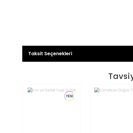
Taksit Seçenekleri
Tavsi
YENİ