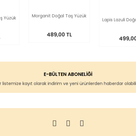
Morganit Doğal Taş Yüzük
aş Yüzük
Lapis Lazuli Doğ
489,00 TL
L
499,00
E-BÜLTEN ABONELİĞİ
 listemize kayıt olarak indirim ve yeni ürünlerden haberdar olabilir