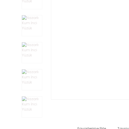
Tavsiy