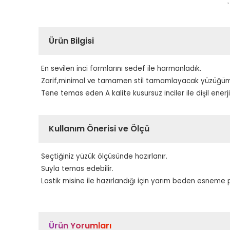
Ürün Bilgisi
En sevilen inci formlarını sedef ile harmanladık.
Zarif,minimal ve tamamen stil tamamlayacak yüzüğümü
Tene temas eden A kalite kusursuz inciler ile dişil enerjin
Kullanım Önerisi ve Ölçü
Seçtiğiniz yüzük ölçüsünde hazırlanır.
Suyla temas edebilir.
Lastik misine ile hazırlandığı için yarım beden esneme p
Ürün Yorumları