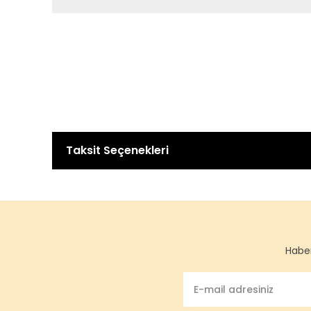
Taksit Seçenekleri
Haber