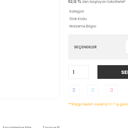
52,12 TL
den başlayan taksitlerle!!
Kategori
Stok Kodu
Malzeme Bilgisi
SEÇENEKLER
SE
**Kargo teslim süremiz 3-7 iş gün
Tavsiye Et