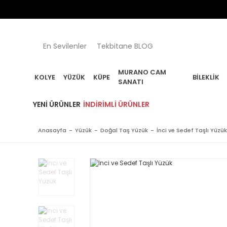
En Sevilenler
Tekbitane BLOG
MURANO CAM
KOLYE
YÜZÜK
KÜPE
BILEKLIK
SANATI
YENI ÜRÜNLER
İNDIRIMLI ÜRÜNLER
Anasayfa
Yüzük
Doğal Taş Yüzük
İnci ve Sedef Taşlı Yüzük