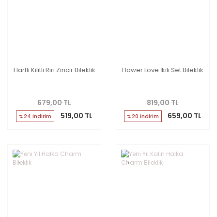
Harfli Kilitli Riri Zincir Bileklik
Flower Love İkili Set Bileklik
679,00 TL
819,00 TL
519,00 TL
659,00 TL
%24 indirim
%20 indirim