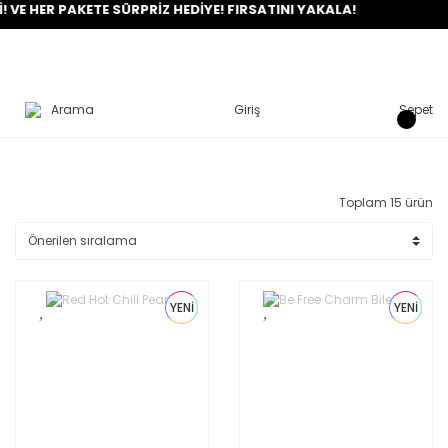
E HER PAKETE SÜRPRİZ HEDİYE! FIRSATINI YAKALA!
Arama
Giriş
Sepet
Toplam 15 ürün
YENİ
YENİ