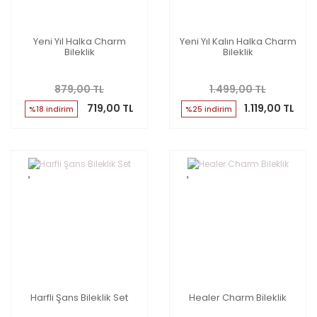
Yeni Yıl Halka Charm
Yeni Yıl Kalın Halka Charm
Bileklik
Bileklik
879,00 TL
1.499,00 TL
719,00 TL
1.119,00 TL
%18 indirim
%25 indirim
Harfli Şans Bileklik Set
Healer Charm Bileklik