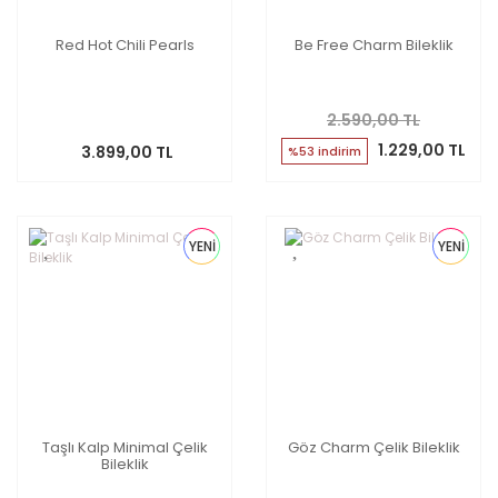
Red Hot Chili Pearls
Be Free Charm Bileklik
2.590,00 TL
1.229,00 TL
3.899,00 TL
%53 indirim
YENİ
YENİ
Taşlı Kalp Minimal Çelik
Göz Charm Çelik Bileklik
Bileklik