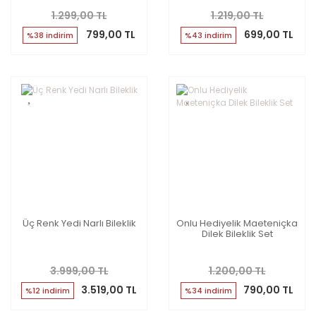
1.299,00 TL
1.219,00 TL
799,00 TL
699,00 TL
%38 indirim
%43 indirim
Üç Renk Yedi Narlı Bileklik
Onlu Hediyelik Maeteniçka
Dilek Bileklik Set
3.999,00 TL
1.200,00 TL
3.519,00 TL
790,00 TL
%12 indirim
%34 indirim