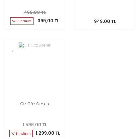
469,00 TL
399,00 TL
949,00 TL
%15 indirim
Giz Göz Bileklik
1.599,00 TL
1.299,00 TL
%19 indirim