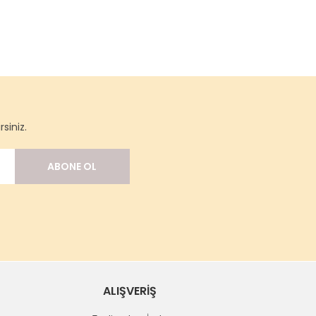
siniz.
ABONE OL
ALIŞVERİŞ