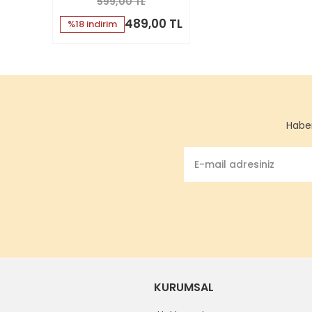
599,00 TL
489,00 TL
%18 indirim
Haber
KURUMSAL