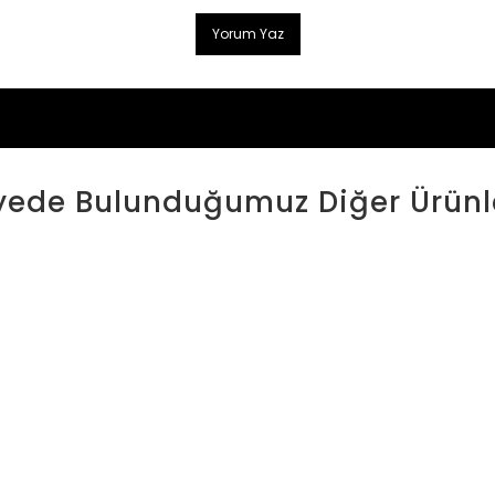
Yorum Yaz
yede Bulunduğumuz Diğer Ürünl