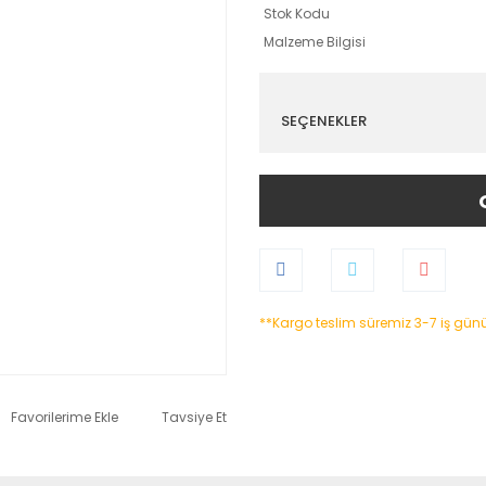
Stok Kodu
Malzeme Bilgisi
SEÇENEKLER
**Kargo teslim süremiz 3-7 iş gün
Tavsiye Et