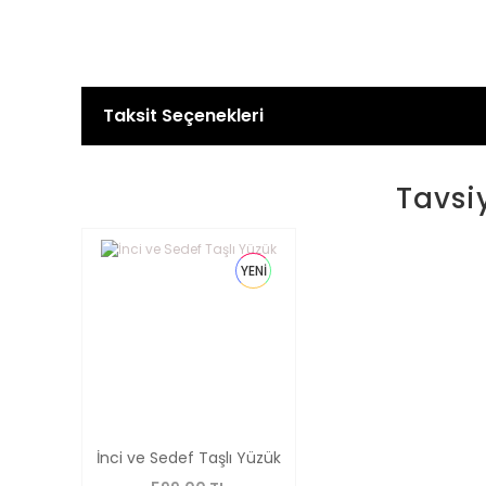
Taksit Seçenekleri
Tavsi
YENİ
İnci ve Sedef Taşlı Yüzük