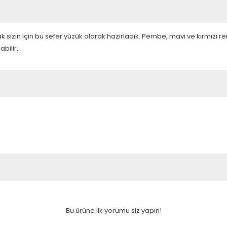
zin için bu sefer yüzük olarak hazırladık. Pembe, mavi ve kırmızı renk
bilir.
Bu ürüne ilk yorumu siz yapın!