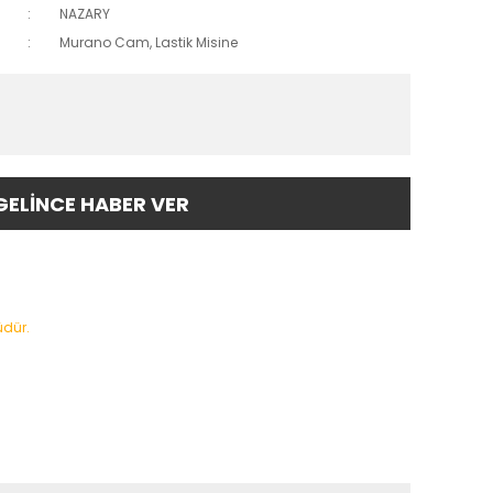
NAZARY
Murano Cam, Lastik Misine
GELİNCE HABER VER
üdür.