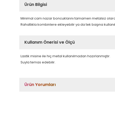
Ürün Bilgisi
Minimal cam nazar boncuklarını tamamen metalsiz olarak si
Rahatlıkla kombinlere ekleyebilir ya da tek başına kullanıla
Kullanım Önerisi ve Ölçü
Lastik misine ile hiç metal kullanılmadan hazırlanmıştır.
Suyla temas edebilir.
Ürün Yorumları