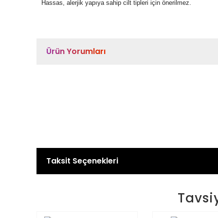
Hassas, alerjik yapıya sahip cilt tipleri için önerilmez.
Ürün Yorumları
Taksit Seçenekleri
Tavsi