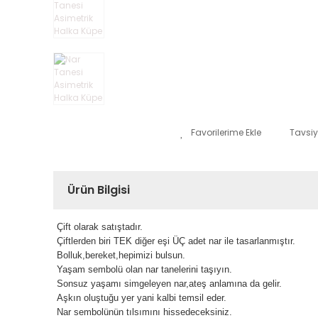
Tavsiy
Ürün Bilgisi
Çift olarak satıştadır.
Çiftlerden biri TEK diğer eşi ÜÇ adet nar ile tasarlanmıştır.
Bolluk,bereket,hepimizi bulsun.
Yaşam sembolü olan nar tanelerini taşıyın.
Sonsuz yaşamı simgeleyen nar,ateş anlamına da gelir.
Aşkın oluştuğu yer yani kalbi temsil eder.
Nar sembolünün tılsımını hissedeceksiniz.