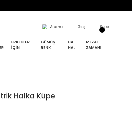
Arama
Giriş
Sepet
ERKEKLER
GÜMÜŞ
HAL
MEZAT
ER
İÇIN
RENK
HAL
ZAMANI
trik Halka Küpe