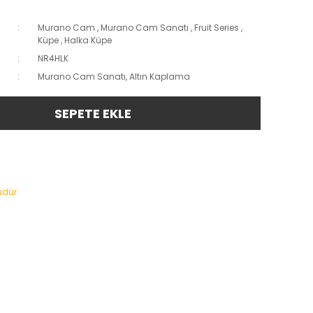
Murano Cam
,
Murano Cam Sanatı
,
Fruit Series
,
Küpe
,
Halka Küpe
NR4HLK
Murano Cam Sanatı, Altın Kaplama
SEPETE EKLE
üdür.