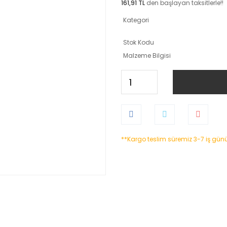
161,91 TL
den başlayan taksitlerle!!
Kategori
Stok Kodu
Malzeme Bilgisi
**Kargo teslim süremiz 3-7 iş gün