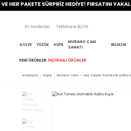
 PAKETE SÜRPRİZ HEDİYE! FIRSATINI YAKALA!
En Sevilenler
Tekbitane BLOG
MURANO CAM
KOLYE
YÜZÜK
KÜPE
BILEKLIK
SANATI
YENI ÜRÜNLER
İNDIRIMLI ÜRÜNLER
Anasayfa
Küpe
Murano Cam
Nar Tanesi Asimetrik Halka 