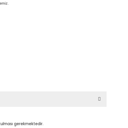
pemiz.
utulması gerekmektedir.