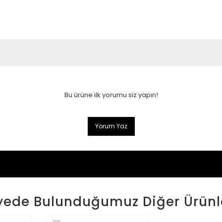
Bu ürüne ilk yorumu siz yapın!
Yorum Yaz
yede Bulunduğumuz Diğer Ürünl