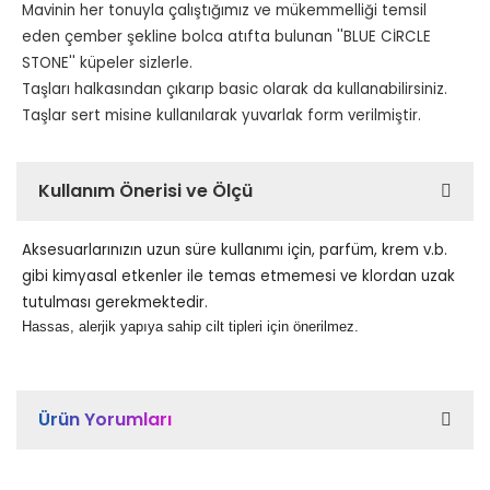
Mavinin her tonuyla çalıştığımız ve mükemmelliği temsil
eden çember şekline bolca atıfta bulunan ''BLUE CİRCLE
STONE'' küpeler sizlerle.
Taşları halkasından çıkarıp basic olarak da kullanabilirsiniz.
Taşlar sert misine kullanılarak yuvarlak form verilmiştir.
Kullanım Önerisi ve Ölçü
Aksesuarlarınızın uzun süre kullanımı için, parfüm, krem v.b.
gibi kimyasal etkenler ile temas etmemesi ve klordan uzak
tutulması gerekmektedir.
Hassas, alerjik yapıya sahip cilt tipleri için önerilmez.
Ürün Yorumları