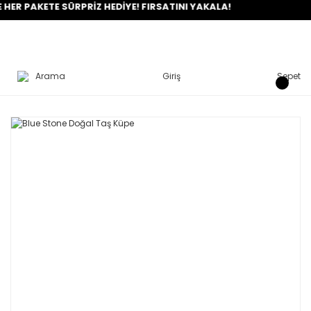
AKETE SÜRPRİZ HEDİYE! FIRSATINI YAKALA!
Arama
Giriş
Sepet