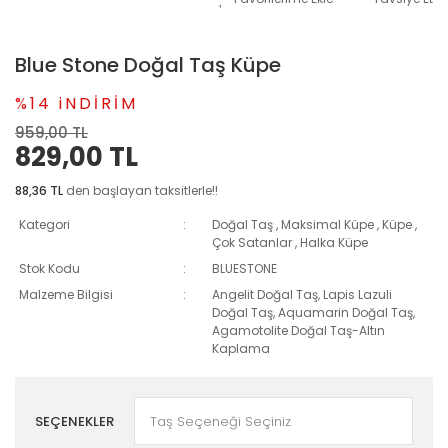
Blue Stone Doğal Taş Küpe
%14 iNDİRİM
959,00 TL
829,00 TL
88,36 TL
den başlayan taksitlerle!!
Kategori
Doğal Taş
,
Maksimal Küpe
,
Küpe
,
Çok Satanlar
,
Halka Küpe
Stok Kodu
BLUESTONE
Malzeme Bilgisi
Angelit Doğal Taş, Lapis Lazuli
Doğal Taş, Aquamarin Doğal Taş,
Agamotolite Doğal Taş-Altın
Kaplama
SEÇENEKLER