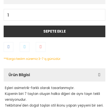
SEPETE EKLE
**Kargo teslim süremiz 3-7 iş günüdür.
Ürün Bilgisi
Eşleri asimetrik-farklı olarak tasarlanmıştır.
Küpenin biri 7 taştan oluşan halka diğeri de aynı taşın tekli
versiyonudur.
Tekbitane'den doğal taşları stil ikonu yapan yepyeni bir seri.