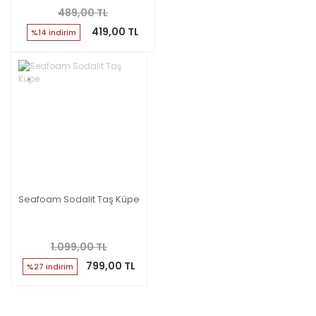
489,00 TL
419,00 TL
%14 indirim
Seafoam Sodalit Taş Küpe
1.099,00 TL
799,00 TL
%27 indirim