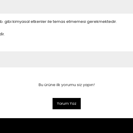
 v.b. gibi kimyasal etkenler ile temas etmemesi gerekmektedir.
ir.
Bu ürüne ilk yorumu siz yapın!
Yorum Yaz