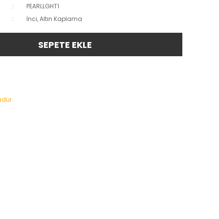
PEARLLGHT1
İnci, Altın Kaplama
SEPETE EKLE
üdür.