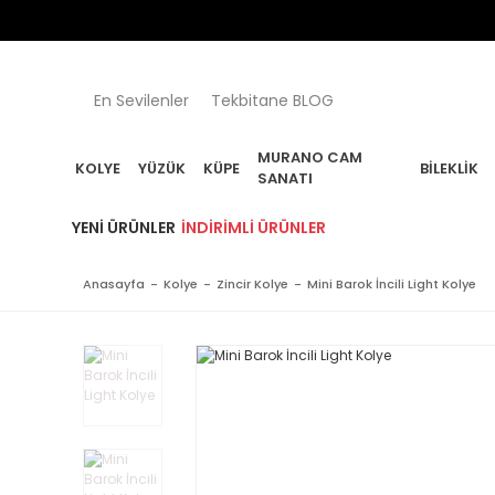
En Sevilenler
Tekbitane BLOG
MURANO CAM
KOLYE
YÜZÜK
KÜPE
BILEKLIK
SANATI
YENI ÜRÜNLER
İNDIRIMLI ÜRÜNLER
Anasayfa
Kolye
Zincir Kolye
Mini Barok İncili Light Kolye