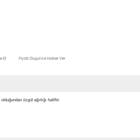
e Et
Fiyatı Düşünce Haber Ver
 olduğundan özgül ağırlığı hafiftir.