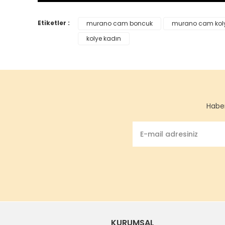
Etiketler :
murano cam boncuk
murano cam kol
kolye kadın
Haber
KURUMSAL