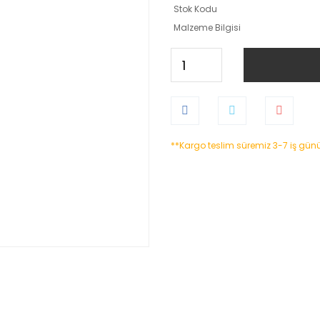
Stok Kodu
Malzeme Bilgisi
**Kargo teslim süremiz 3-7 iş gün