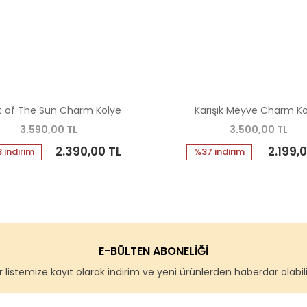
t of The Sun Charm Kolye
Karışık Meyve Charm Ko
3.590,00 TL
3.500,00 TL
2.390,00 TL
2.199,
 indirim
%37 indirim
E-BÜLTEN ABONELİĞİ
 listemize kayıt olarak indirim ve yeni ürünlerden haberdar olabilir