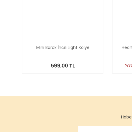
Mini Barok İncili Light Kolye
Hear
599,00 TL
%33
Haber