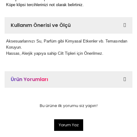
Küpe klipsi tercihlerinizi not olarak belirtiniz.
Kullanım Önerisi ve Ölçü
Aksesuarlarınızı Su, Parfüm gibi Kimyasal Etkenler vb. Temasından
Koruyun.
Hassas, Alerjik yapıya sahip Cilt Tipleri için Önerilmez.
Ürün Yorumları
Bu ürüne ilk yorumu siz yapın!
Yorum Yaz