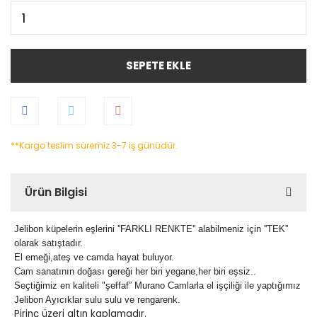
SEPETE EKLE
**Kargo teslim süremiz 3-7 iş günüdür.
Ürün Bilgisi
Jelibon küpelerin eşlerini ''FARKLI RENKTE'' alabilmeniz için ''TEK''
olarak satıştadır.
El emeği,ateş ve camda hayat buluyor.
Cam sanatının doğası gereği her biri yegane,her biri eşsiz..
Seçtiğimiz en kaliteli "şeffaf” Murano Camlarla el işçiliği ile yaptığımız
Jelibon Ayıcıklar sulu sulu ve rengarenk.
Pirinç üzeri altın kaplamadır.