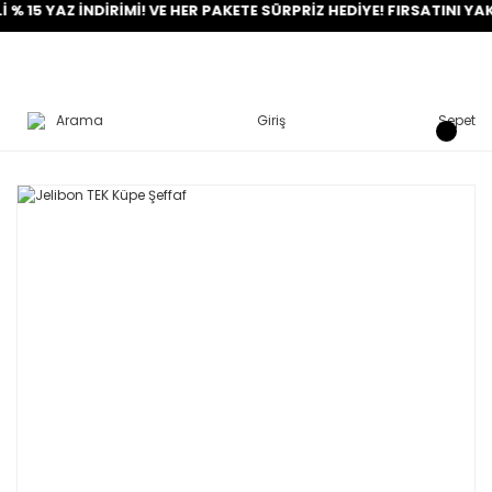
YAZ İNDİRİMİ! VE HER PAKETE SÜRPRİZ HEDİYE! FIRSATINI YAKALA!
Arama
Giriş
Sepet