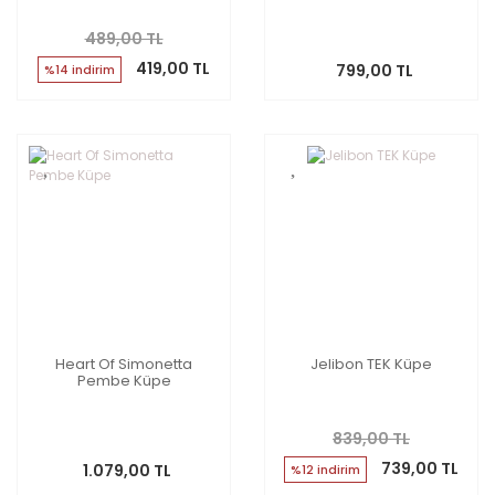
489,00 TL
419,00 TL
799,00 TL
%14 indirim
Heart Of Simonetta
Jelibon TEK Küpe
Pembe Küpe
839,00 TL
739,00 TL
1.079,00 TL
%12 indirim