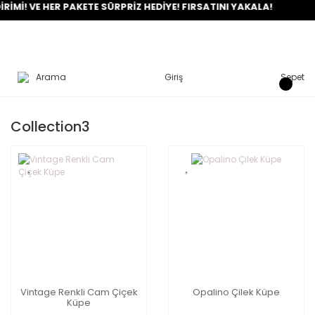
İMİ! VE HER PAKETE SÜRPRİZ HEDİYE! FIRSATINI YAKALA!
Arama
Giriş
Sepet
Collection3
Vintage Renkli Cam Çiçek
Opalino Çilek Küpe
Küpe