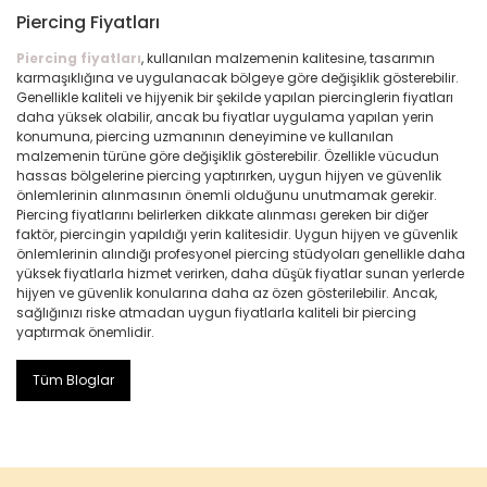
Piercing Fiyatları
Piercing fiyatları
, kullanılan malzemenin kalitesine, tasarımın
karmaşıklığına ve uygulanacak bölgeye göre değişiklik gösterebilir.
Genellikle kaliteli ve hijyenik bir şekilde yapılan piercinglerin fiyatları
daha yüksek olabilir, ancak bu fiyatlar uygulama yapılan yerin
konumuna, piercing uzmanının deneyimine ve kullanılan
malzemenin türüne göre değişiklik gösterebilir. Özellikle vücudun
hassas bölgelerine piercing yaptırırken, uygun hijyen ve güvenlik
önlemlerinin alınmasının önemli olduğunu unutmamak gerekir.
Piercing fiyatlarını belirlerken dikkate alınması gereken bir diğer
faktör, piercingin yapıldığı yerin kalitesidir. Uygun hijyen ve güvenlik
önlemlerinin alındığı profesyonel piercing stüdyoları genellikle daha
yüksek fiyatlarla hizmet verirken, daha düşük fiyatlar sunan yerlerde
hijyen ve güvenlik konularına daha az özen gösterilebilir. Ancak,
sağlığınızı riske atmadan uygun fiyatlarla kaliteli bir piercing
yaptırmak önemlidir.
Tüm Bloglar