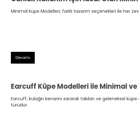
Minimal küpe Modelleri, farklı tasarım seçenekleri ile her ze
Devamı
Earcuff Küpe Modelleri ile Minimal ve 
Earcuff, kulağın kenarını sararak takılan ve geleneksel küpe 
türüdür.