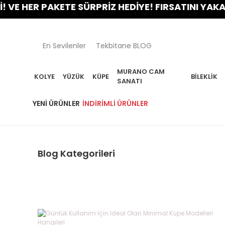
PAKETE SÜRPRİZ HEDİYE! FIRSATINI YAKALA!
En Sevilenler
Tekbitane BLOG
MURANO CAM
KOLYE
YÜZÜK
KÜPE
BILEKLIK
SANATI
YENI ÜRÜNLER
İNDIRIMLI ÜRÜNLER
Blog Kategorileri