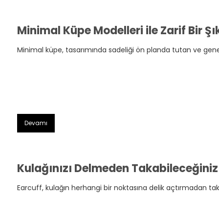
Minimal Küpe Modelleri ile Zarif Bir Ş
Minimal küpe, tasarımında sadeliği ön planda tutan ve genellik
Devamı
Earcuff, kulağın herhangi bir noktasına delik açtırmadan takı