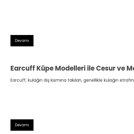
Devamı
Earcuff Küpe Modelleri ile Cesur ve Mo
Earcuff, kulağın dış kısmına takılan, genellikle kulağın etrafını
Devamı