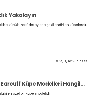
ıklık Yakalayın
le küçük, zarif detaylarla şekillendirilen küpelerdir.
16/12/2024
09:25
Kulağınızı Delmeden Takabileceğiniz Earcuff Küpe Modelleri Hangileri
labilen özel bir küpe modelidir.