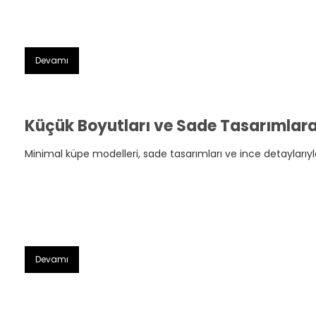
Devamı
Minimal küpe modelleri, sade tasarımları ve ince detaylarıyl
Devamı