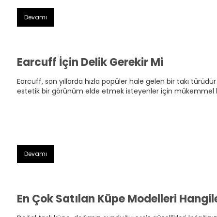
Devamı
Earcuff İçin Delik Gerekir Mi
Earcuff, son yıllarda hızla popüler hale gelen bir takı türüd
estetik bir görünüm elde etmek isteyenler için mükemmel bi
Devamı
En Çok Satılan Küpe Modelleri Hangile