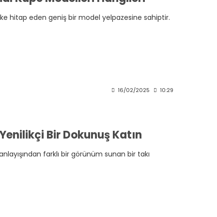
vke hitap eden geniş bir model yelpazesine sahiptir.
16/02/2025
10:29
Yenilikçi Bir Dokunuş Katın
anlayışından farklı bir görünüm sunan bir takı