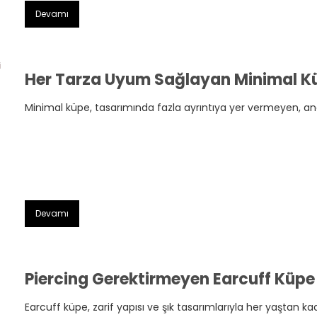
Devamı
Her Tarza Uyum Sağlayan Minimal Küp
Minimal küpe, tasarımında fazla ayrıntıya yer vermeyen, anc
Devamı
Earcuff küpe, zarif yapısı ve şık tasarımlarıyla her yaştan kadı