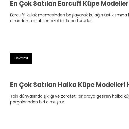
En Çok Satılan Earcuff Küpe Modelleri
Earcuff, kulak memesinden başlayarak kulağın üst kısmına ka
olmadan takılabilen özel bir küpe türüdür.
Devamı
En Çok Satılan Halka Küpe Modelleri 
Takı dünyasında şıklığı ve zarafeti bir araya getiren halk
parçalarından biri olmuştur.