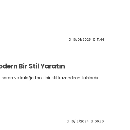
16/01/2025
11:44
dern Bir Stil Yaratın
 saran ve kulağa farklı bir stil kazandıran takılardır.
16/12/2024
09:26