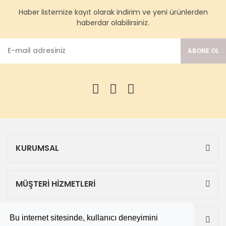
Haber listemize kayıt olarak indirim ve yeni ürünlerden
haberdar olabilirsiniz.
ABONE OL
KURUMSAL
MÜŞTERİ HİZMETLERİ
Bu internet sitesinde, kullanıcı deneyimini
ALIŞVERİŞ