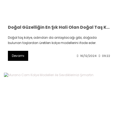
Doğal Güzelliğin En Şık Hali Olan Doğal Taş Kolye Modelleri Hangileri
Doğal taş kolye, adından da anlaşılacağı gibi, doğada
bulunan taşlardan üretilen kolye modellerini ifade eder.
Devamı
16/12/2024
09:22