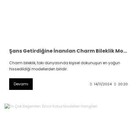
Şans Getirdiğine İnanılan Charm Bileklik Modelleri Hangileri
Charm bileklik, takı dünyasında kişisel dokunuşun en yoğun
hissedildiği modellerden biridir.
Devamı
14/11/2024
20:20