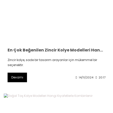
En Çok Beğenilen Zincir Kolye Modelleri Hangileri
Zincir kolye, sade bir tasarım arayanlar için mükemmel bir
seçenektir.
Devamı
14/11/2024
20:17