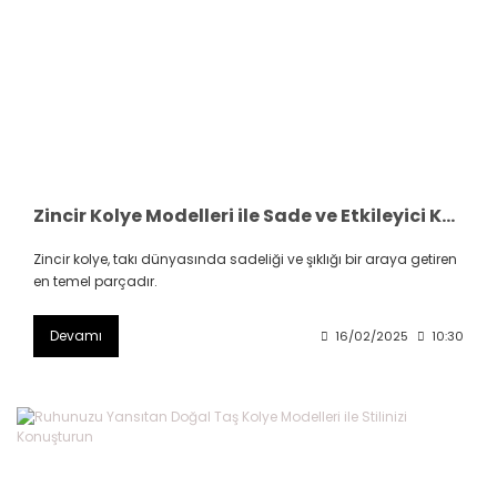
Zincir Kolye Modelleri ile Sade ve Etkileyici Kombinler Oluşturun
Zincir kolye, takı dünyasında sadeliği ve şıklığı bir araya getiren
en temel parçadır.
Devamı
16/02/2025
10:30