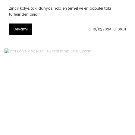
Zincir kolye, takı dünyasında en temel ve en popüler takı
türlerinden biridir.
Devamı
16/12/2024
09:31