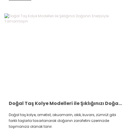
Doğal Taş Kolye Modelleri ile Şıklığınızı Doğanın Enerjisiyle Tamamlayın
Doğal taş kolye, ametist, akuamarin, akik, kuvars, zümrüt gibi
farklı taşlarla tasarlanarak doğanın zarafetini üzerinizde
taşımanıza olanak tanır.