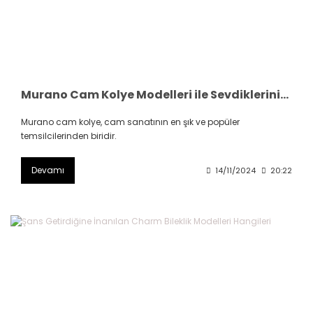
Murano Cam Kolye Modelleri ile Sevdiklerinizi Şımartın
Murano cam kolye, cam sanatının en şık ve popüler
temsilcilerinden biridir.
Devamı
14/11/2024
20:22