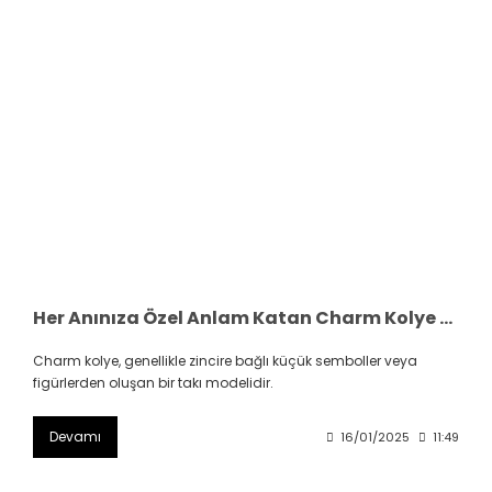
Her Anınıza Özel Anlam Katan Charm Kolye Modelleri Hangileri
Charm kolye, genellikle zincire bağlı küçük semboller veya
figürlerden oluşan bir takı modelidir.
Devamı
16/01/2025
11:49