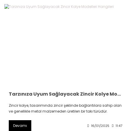
Tarzınıza Uyum Sağlayacak Zincir Kolye Modelleri Hangileri
Zincir kolye, tasarımında zincir şeklinde bağlantılara sahip olan
ve genellikle metal malzemeden üretilen bir takı türüdür.
Devamı
16/01/2025
11:47