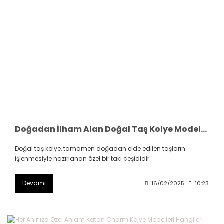
Doğadan İlham Alan Doğal Taş Kolye Modelleri Hangileri
Doğal taş kolye, tamamen doğadan elde edilen taşların
işlenmesiyle hazırlanan özel bir takı çeşididir.
Devamı
16/02/2025
10:23