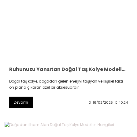
Ruhunuzu Yansıtan Doğal Taş Kolye Modelleri ile Stilinizi Konuşturun
Doğal taş kolye, doğadan gelen enerjiyi taşıyan ve kişisel tarzı
ön plana çıkaran özel bir aksesuardır.
Devamı
16/02/2025
10:24