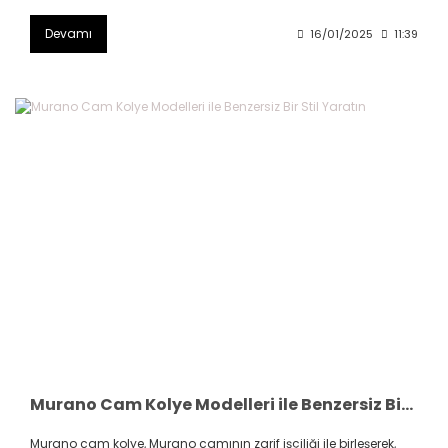
Devamı
16/01/2025
11:39
Murano Cam Kolye Modelleri ile Benzersiz Bir Stil Yaratın
Murano cam kolye, Murano camının zarif işçiliği ile birleşerek,