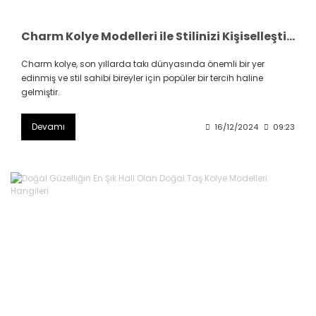
Charm Kolye Modelleri ile Stilinizi Kişiselleştirin
Charm kolye, son yıllarda takı dünyasında önemli bir yer
edinmiş ve stil sahibi bireyler için popüler bir tercih haline
gelmiştir.
Devamı
16/12/2024
09:23