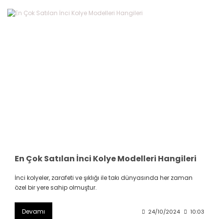
En Çok Satılan İnci Kolye Modelleri Hangileri
İnci kolyeler, zarafeti ve şıklığı ile takı dünyasında her zaman
özel bir yere sahip olmuştur.
Devamı
24/10/2024
10:03