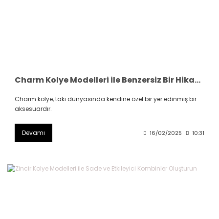
Charm Kolye Modelleri ile Benzersiz Bir Hikaye Oluşturun
Charm kolye, takı dünyasında kendine özel bir yer edinmiş bir
aksesuardır.
Devamı
16/02/2025
10:31