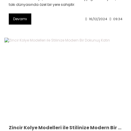
takı dünyasında özel bir yere sahiptir.
Devamı
16/12/2024
09:34
Zincir Kolye Modelleri ile Stilinize Modern Bir Dokunuş Katın