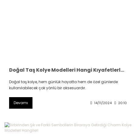
Doğal Taş Kolye Modelleri Hangi Kıyafetlerle Kombinlenir
Doğal taş kolye, hem günlük hayatta hem de özel günlerde
kullanılabilecek çok yönlü bir aksesuardır.
Devamı
14/11/2024
20:10