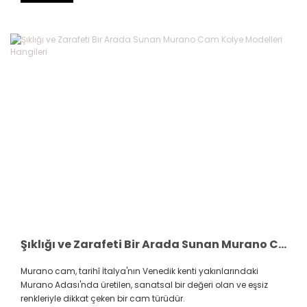
Şıklığı ve Zarafeti Bir Arada Sunan Murano Cam Kolye Modelleri Hangileri
Murano cam, tarihî İtalya'nın Venedik kenti yakınlarındaki
Murano Adası'nda üretilen, sanatsal bir değeri olan ve eşsiz
renkleriyle dikkat çeken bir cam türüdür.