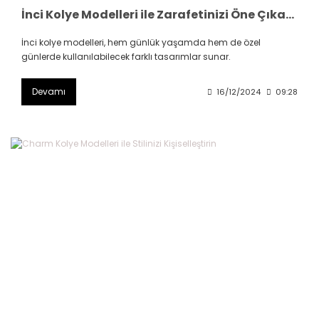
İnci Kolye Modelleri ile Zarafetinizi Öne Çıkarın
İnci kolye modelleri, hem günlük yaşamda hem de özel
günlerde kullanılabilecek farklı tasarımlar sunar.
Devamı
16/12/2024
09:28