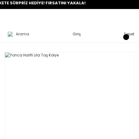
PRİZ HEDİYE! FIRSATINI YAKALA!
Arama
Giriş
Sepet