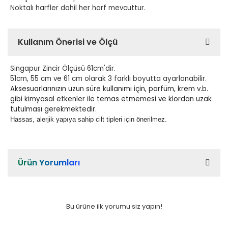
Noktalı harfler dahil her harf mevcuttur.
Kullanım Önerisi ve Ölçü
Singapur Zincir Ölçüsü 61cm'dir.
51cm, 55 cm ve 61 cm olarak 3 farklı boyutta ayarlanabilir.
Aksesuarlarınızın uzun süre kullanımı için, parfüm, krem v.b.
gibi kimyasal etkenler ile temas etmemesi ve klordan uzak
tutulması gerekmektedir.
Hassas, alerjik yapıya sahip cilt tipleri için önerilmez.
Ürün Yorumları
Bu ürüne ilk yorumu siz yapın!