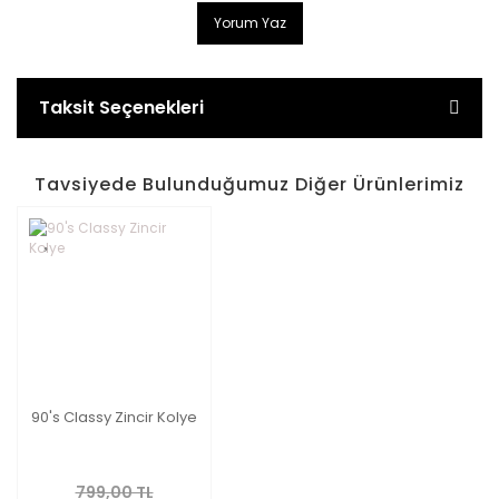
Yorum Yaz
Taksit Seçenekleri
Tavsiyede Bulunduğumuz Diğer Ürünlerimiz
90's Classy Zincir Kolye
799,00 TL