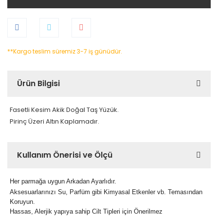
**Kargo teslim süremiz 3-7 iş günüdür.
Ürün Bilgisi
Fasetli Kesim Akik Doğal Taş Yüzük.
Pirinç Üzeri Altın Kaplamadır.
Kullanım Önerisi ve Ölçü
Her parmağa uygun Arkadan Ayarlıdır.
Aksesuarlarınızı Su, Parfüm gibi Kimyasal Etkenler vb. Temasından
Koruyun.
Hassas, Alerjik yapıya sahip Cilt Tipleri için Önerilmez