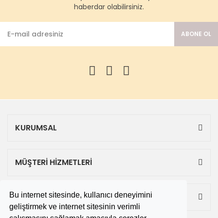
haberdar olabilirsiniz.
ABONE OL
KURUMSAL
MÜŞTERİ HİZMETLERİ
Bu internet sitesinde, kullanıcı deneyimini
ALIŞVERİŞ
geliştirmek ve internet sitesinin verimli