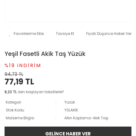
Tavsiye Et
Fiyatı Düşünce Haber Ver
Yeşil Fasetli Akik Taş Yüzük
%19 iNDİRİM
94,73 TL
77,19 TL
8,23 TL
den başlayan taksitlerle!!
Kategori
Yüzük
Stok Kodu
YSLAKIK
Malzeme Bilgisi
Altın Kaplama-Akik Taşı
GELİNCE HABER VER