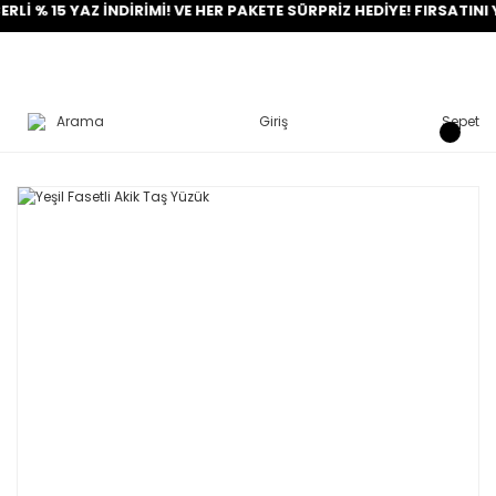
% 15 YAZ İNDİRİMİ! VE HER PAKETE SÜRPRİZ HEDİYE! FIRSATINI YAK
Arama
Giriş
Sepet