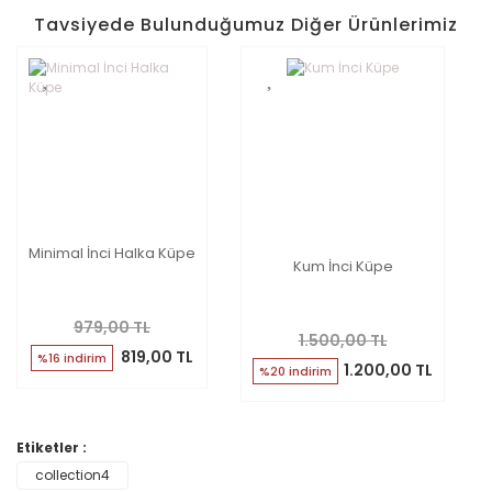
Tavsiyede Bulunduğumuz Diğer Ürünlerimiz
Minimal İnci Halka Küpe
Kum İnci Küpe
979,00 TL
1.500,00 TL
819,00 TL
%16 indirim
1.200,00 TL
%20 indirim
Etiketler :
collection4