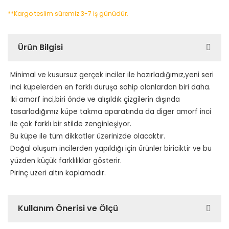
**Kargo teslim süremiz 3-7 iş günüdür.
Ürün Bilgisi
Minimal ve kusursuz gerçek inciler ile hazırladığımız,yeni seri
inci küpelerden en farklı duruşa sahip olanlardan biri daha.
İki amorf inci,biri önde ve alışıldık çizgilerin dışında
tasarladığımız küpe takma aparatında da diger amorf inci
ile çok farklı bir stilde zenginleşiyor.
Bu küpe ile tüm dikkatler üzerinizde olacaktır.
Doğal oluşum incilerden yapıldığı için ürünler biriciktir ve bu
yüzden küçük farklılıklar gösterir.
Pirinç üzeri altın kaplamadır.
Kullanım Önerisi ve Ölçü