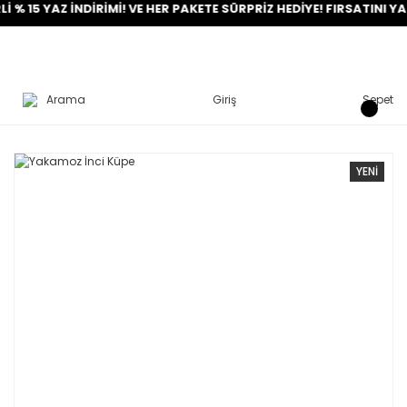
AZ İNDİRİMİ! VE HER PAKETE SÜRPRİZ HEDİYE! FIRSATINI YAKALA!
Arama
Giriş
Sepet
YENİ