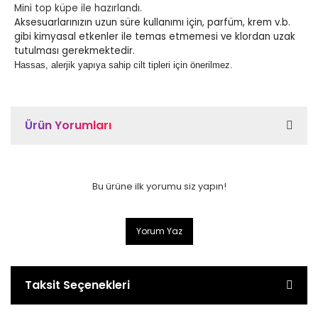
Mini top küpe ile hazırlandı.
Aksesuarlarınızın uzun süre kullanımı için, parfüm, krem v.b.
gibi kimyasal etkenler ile temas etmemesi ve klordan uzak
tutulması gerekmektedir.
Hassas, alerjik yapıya sahip cilt tipleri için önerilmez.
Ürün Yorumları
Bu ürüne ilk yorumu siz yapın!
Yorum Yaz
Taksit Seçenekleri