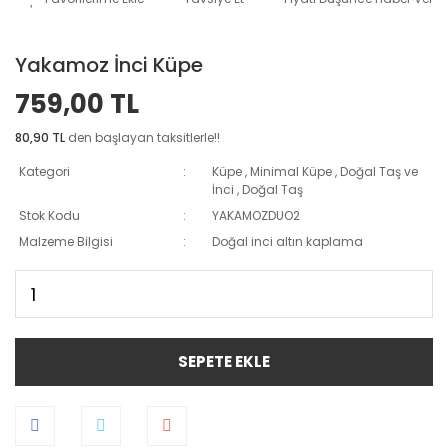
Yakamoz İnci Küpe
759,00 TL
80,90 TL
den başlayan taksitlerle!!
Kategori
Küpe
,
Minimal Küpe
,
Doğal Taş ve
İnci
,
Doğal Taş
Stok Kodu
YAKAMOZDUO2
Malzeme Bilgisi
Doğal inci altın kaplama
SEPETE EKLE