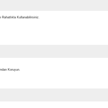
 Rahatlıkla Kullanabilirsiniz.
ından Koruyun.