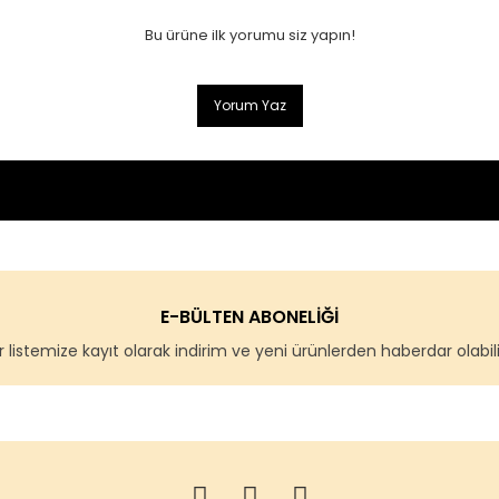
Bu ürüne ilk yorumu siz yapın!
Yorum Yaz
E-BÜLTEN ABONELİĞİ
 listemize kayıt olarak indirim ve yeni ürünlerden haberdar olabilir