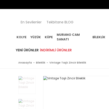
En Sevilenler
Tekbitane BLOG
MURANO CAM
KOLYE
YÜZÜK
KÜPE
BILEKLIK
SANATI
YENI ÜRÜNLER
İNDIRIMLI ÜRÜNLER
Anasayfa
Bileklik
Vintage Taşlı Zincir Bileklik