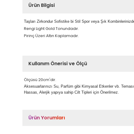
Ürün Bilgisi
Taşları Zirkondur Sofistike bi Stil Spor veya Şık Kombinlerinizde
Rengi Light Gold Tonundadır.
Pirinç Üzeri Altın Kaplamadır.
Kullanım Önerisi ve Ölçü
Ölçüsü 20cm'dir.
Aksesuarlarınızı Su, Parfüm gibi Kimyasal Etkenler vb. Temas
Hassas, Alerjik yapıya sahip Cilt Tipleri için Önerilmez.
Ürün Yorumları