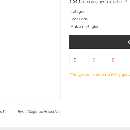
7,04 TL
den başlayan taksitlerle!!
Kategori
Stok Kodu
Malzeme Bilgisi
**Kargo teslim süremiz 3-7 iş gün
e Et
Fiyatı Düşünce Haber Ver