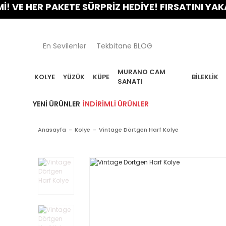
 HER PAKETE SÜRPRİZ HEDİYE! FIRSATINI YAKALA!
En Sevilenler
Tekbitane BLOG
MURANO CAM
KOLYE
YÜZÜK
KÜPE
BILEKLIK
SANATI
YENI ÜRÜNLER
İNDIRIMLI ÜRÜNLER
Anasayfa
Kolye
Vintage Dörtgen Harf Kolye