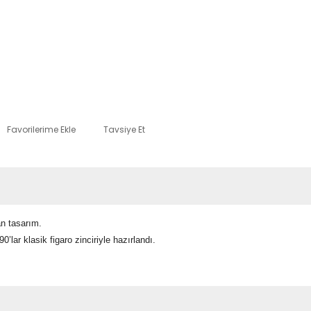
Tavsiye Et
an tasarım.
’lar klasik figaro zinciriyle hazırlandı.