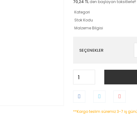
70,24 TL
den başlayan taksitlerle!!
Kategori
Stok Kodu
Malzeme Bilgisi
SEÇENEKLER
**Kargo teslim süremiz 3-7 iş gün