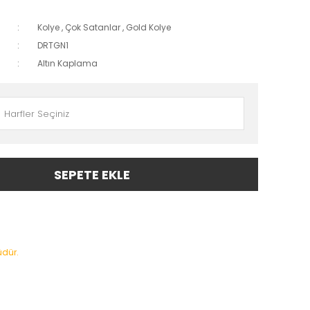
Kolye
,
Çok Satanlar
,
Gold Kolye
DRTGN1
Altın Kaplama
SEPETE EKLE
üdür.