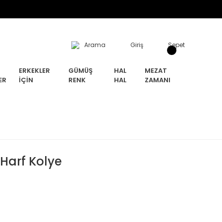
Arama
Giriş
Sepet
ERKEKLER
GÜMÜŞ
HAL
MEZAT
ER
İÇIN
RENK
HAL
ZAMANI
Harf Kolye