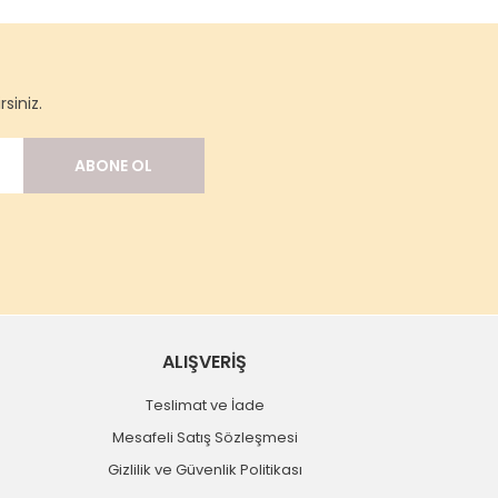
siniz.
ABONE OL
ALIŞVERİŞ
Teslimat ve İade
Mesafeli Satış Sözleşmesi
Gizlilik ve Güvenlik Politikası