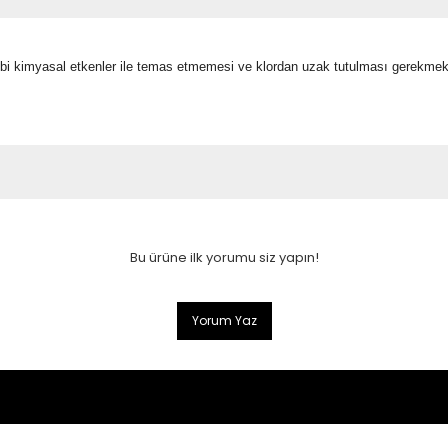
gibi kimyasal etkenler ile temas etmemesi ve klordan uzak tutulması gerekmekt
Bu ürüne ilk yorumu siz yapın!
Yorum Yaz