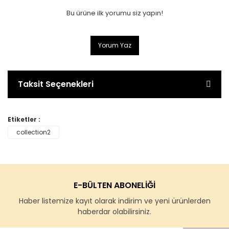
Bu ürüne ilk yorumu siz yapın!
Yorum Yaz
Taksit Seçenekleri
Etiketler :
collection2
E-BÜLTEN ABONELİĞİ
Haber listemize kayıt olarak indirim ve yeni ürünlerden
haberdar olabilirsiniz.