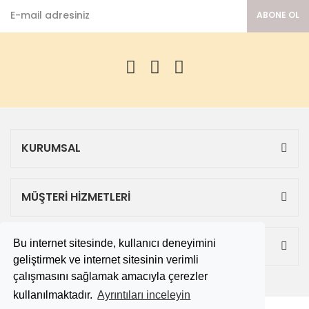
ABONE OL
KURUMSAL
MÜŞTERİ HİZMETLERİ
Bu internet sitesinde, kullanıcı deneyimini
ALIŞVERİŞ
geliştirmek ve internet sitesinin verimli
çalışmasını sağlamak amacıyla çerezler
kullanılmaktadır.
Ayrıntıları inceleyin