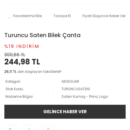
Tavsiye Et
Fiyatı Düşünce Haber Ver
Turuncu Saten Bilek Çanta
%19 iNDİRİM
300,66 TL
244,98 TL
26,11 TL
den başlayan taksitlerle!!
Kategori
AKSESUAR
Stok Kodu
TURUNCUSATEN1
Malzeme Bilgisi
Saten Kumaş - Pirinç Logo
GELİNCE HABER VER