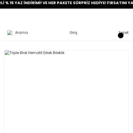
 YAZ İNDİRİMİ! VE HER PAKETE SÜRPRİZ HEDİYE! FIRSATINI YAKALA
Arama
Giriş
Sepet