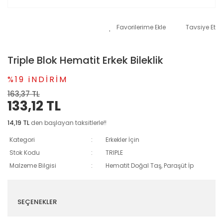
Tavsiye Et
Triple Blok Hematit Erkek Bileklik
%19 iNDİRİM
163,37 TL
133,12 TL
14,19 TL
den başlayan taksitlerle!!
Kategori
Erkekler İçin
Stok Kodu
TRIPLE
Malzeme Bilgisi
Hematit Doğal Taş, Paraşüt İp
SEÇENEKLER