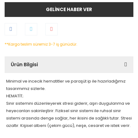
GELİNCE HABER VER
**Kargo teslim süremiz 3-7 iş günüdür.
Ürün Bilgisi
Minimal ve incecik hematitler ve paraşüt ip ile hazırladığımız
tasarımımız sizlerle.
HEMATİT;
Sinir sistemini düzenleyerek stresi giderir, aşırı duygulanma ve
heyecanları sakinleştirir. Fiziksel sinir sistemi ile ruhsal sinir
sistemi arasında denge sağlar, her ikisini de sağlıklı tutar. Stresi
azaltır. Kişisel albeni (çekim gücü), neşe, cesaret ve istek verir.