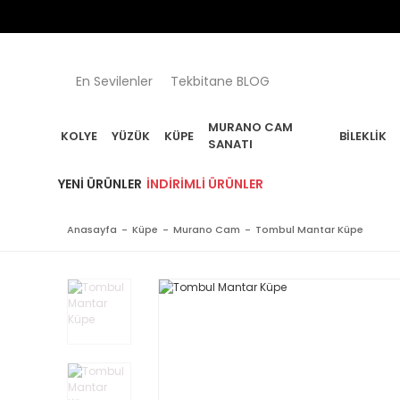
En Sevilenler
Tekbitane BLOG
MURANO CAM
KOLYE
YÜZÜK
KÜPE
BILEKLIK
SANATI
YENI ÜRÜNLER
İNDIRIMLI ÜRÜNLER
Anasayfa
Küpe
Murano Cam
Tombul Mantar Küpe