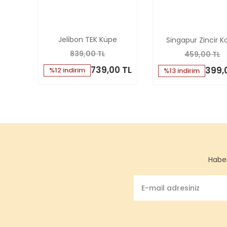
Jelibon TEK Küpe
Singapur Zincir K
839,00 TL
459,00 TL
739,00 TL
399,
%12 indirim
%13 indirim
Haber