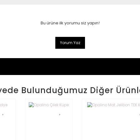
Bu ürüne ilk yorumu siz yapın!
Yorum Yaz
yede Bulunduğumuz Diğer Ürünl