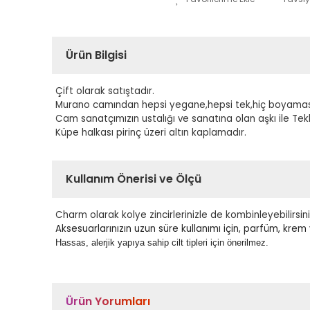
Ürün Bilgisi
Çift olarak satıştadır.
Murano camından hepsi yegane,hepsi tek,hiç boyaması
Cam sanatçımızın ustalığı ve sanatına olan aşkı ile Te
Küpe halkası pirinç üzeri altın kaplamadır.
Kullanım Önerisi ve Ölçü
Charm olarak kolye zincirlerinizle de kombinleyebilirsini
Aksesuarlarınızın uzun süre kullanımı için, parfüm, kre
Hassas, alerjik yapıya sahip cilt tipleri için önerilmez.
Ürün Yorumları