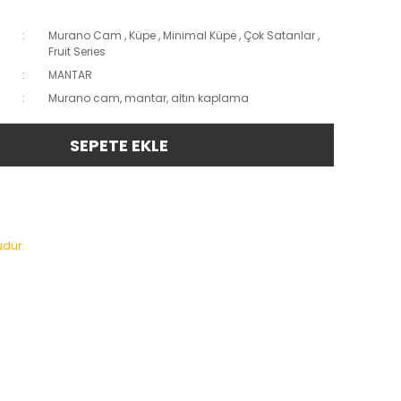
Murano Cam
,
Küpe
,
Minimal Küpe
,
Çok Satanlar
,
Fruit Series
MANTAR
Murano cam, mantar, altın kaplama
SEPETE EKLE
üdür.