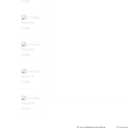
Tavsiy