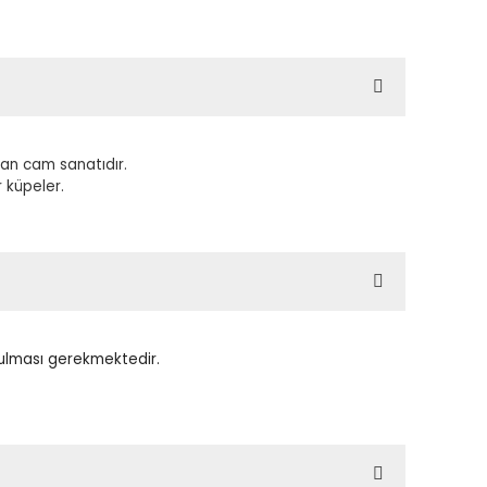
an cam sanatıdır.
 küpeler.
tulması gerekmektedir.