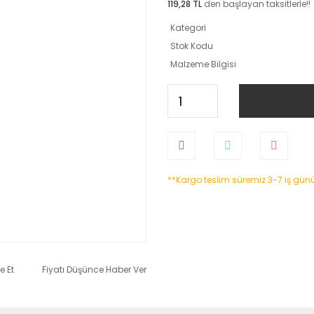
119,28 TL
den başlayan taksitlerle!!
Kategori
Stok Kodu
Malzeme Bilgisi
**Kargo teslim süremiz 3-7 iş gün
e Et
Fiyatı Düşünce Haber Ver