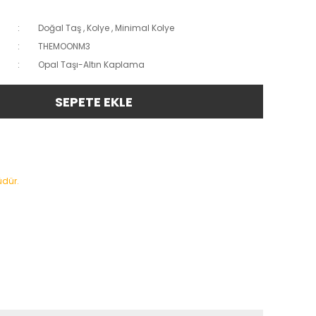
Doğal Taş
,
Kolye
,
Minimal Kolye
THEMOONM3
Opal Taşı-Altın Kaplama
SEPETE EKLE
üdür.