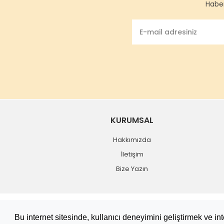
Haber
KURUMSAL
Hakkımızda
İletişim
Bize Yazın
Copyright 2019 © tekbitane.com
Bu internet sitesinde, kullanıcı deneyimini geliştirmek ve i