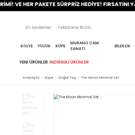
VE HER PAKETE SÜRPRİZ HEDİYE! FIRSATINI YAKALA
En Sevilenler
Tekbitane BLOG
MURANO CAM
KOLYE
YÜZÜK
KÜPE
BILEKLIK
SANATI
YENI ÜRÜNLER
İNDIRIMLI ÜRÜNLER
Anasayfa
Küpe
Doğal Taş
The Moon Minimal Set