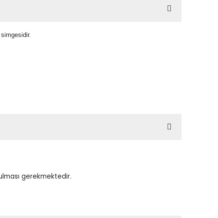
simgesidir.
tulması gerekmektedir.