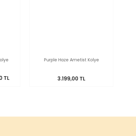
olye
Purple Haze Ametist Kolye
0 TL
3.199,00 TL