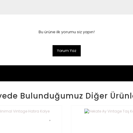
Bu ürüne ilk yorumu siz yapın!
Yorum Yaz
yede Bulunduğumuz Diğer Ürünl