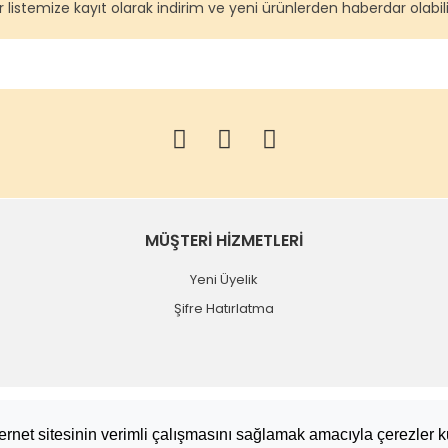
 listemize kayıt olarak indirim ve yeni ürünlerden haberdar olabilir
MÜŞTERİ HİZMETLERİ
Yeni Üyelik
Şifre Hatırlatma
nternet sitesinin verimli çalışmasını sağlamak amacıyla çerezler k