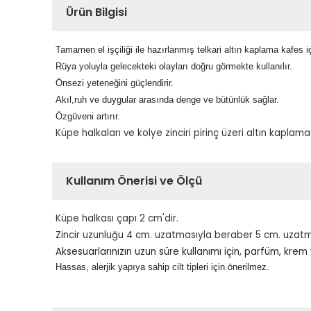
Ürün Bilgisi
Tamamen el işçiliği ile hazırlanmış telkari altın kaplama kafes 
Rüya yoluyla gelecekteki olayları doğru görmekte kullanılır.
Önsezi yeteneğini güçlendirir.
Akıl,ruh ve duygular arasında denge ve bütünlük sağlar.
Özgüveni artırır.
Küpe halkaları ve kolye zinciri pirinç üzeri altın kaplama
Kullanım Önerisi ve Ölçü
Küpe halkası çapı 2 cm'dir.
Zincir uzunluğu 4 cm. uzatmasıyla beraber 5 cm. uzatma 
Aksesuarlarınızın uzun süre kullanımı için, parfüm, kre
Hassas, alerjik yapıya sahip cilt tipleri için önerilmez.