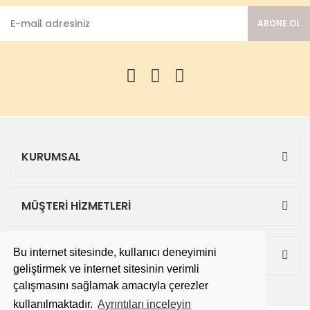
ABONE OL
KURUMSAL
MÜŞTERİ HİZMETLERİ
Bu internet sitesinde, kullanıcı deneyimini
ALIŞVERİŞ
geliştirmek ve internet sitesinin verimli
çalışmasını sağlamak amacıyla çerezler
kullanılmaktadır.
Ayrıntıları inceleyin