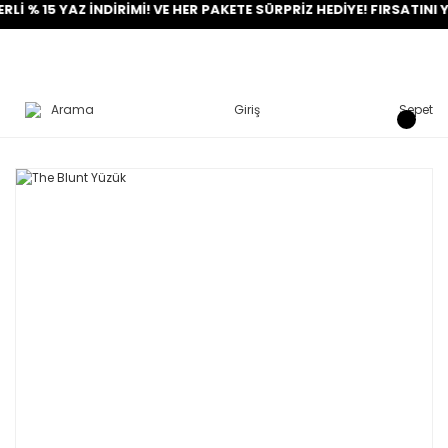
15 YAZ İNDİRİMİ! VE HER PAKETE SÜRPRİZ HEDİYE! FIRSATINI YAKAL
Arama
Giriş
Sepet