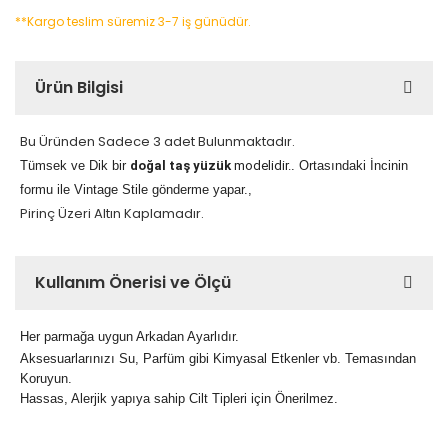
**Kargo teslim süremiz 3-7 iş günüdür.
Ürün Bilgisi
Bu Üründen Sadece 3 adet Bulunmaktadır.
Tümsek ve Dik bir
doğal taş yüzük
modelidir.
. Ortasındaki İncinin
formu
ile Vintage Stile gönderme yapar.,
Pirinç Üzeri Altın Kaplamadır.
Kullanım Önerisi ve Ölçü
Her parmağa uygun Arkadan Ayarlıdır.
Aksesuarlarınızı Su, Parfüm gibi Kimyasal Etkenler vb. Temasından
Koruyun.
Hassas, Alerjik yapıya sahip Cilt Tipleri için Önerilmez.