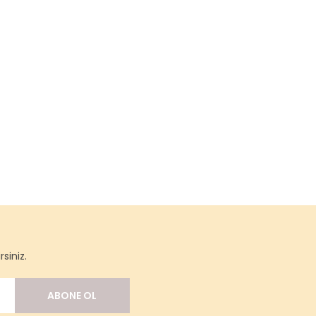
siniz.
ABONE OL