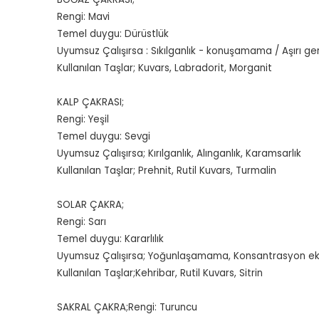
Rengi: Mavi
Temel duygu: Dürüstlük
Uyumsuz Çalışırsa : Sıkılganlık - konuşamama / Aşırı g
Kullanılan Taşlar; Kuvars, Labradorit, Morganit
KALP ÇAKRASI;
Rengi: Yeşil
Temel duygu: Sevgi
Uyumsuz Çalışırsa; Kırılganlık, Alınganlık, Karamsarlık
Kullanılan Taşlar; Prehnit, Rutil Kuvars, Turmalin
SOLAR ÇAKRA;
Rengi: Sarı
Temel duygu: Kararlılık
Uyumsuz Çalışırsa; Yoğunlaşamama, Konsantrasyon eksikl
Kullanılan Taşlar;Kehribar, Rutil Kuvars, Sitrin
SAKRAL ÇAKRA;Rengi: Turuncu