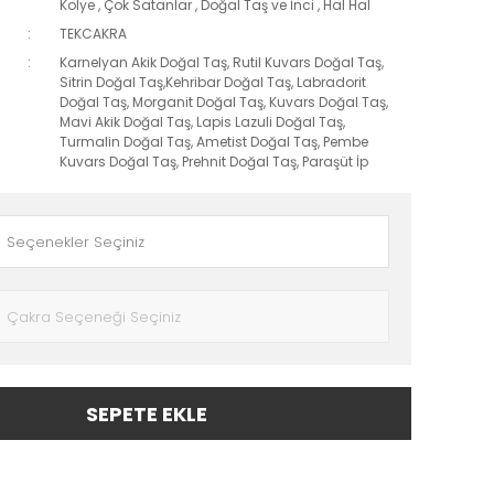
Kolye
,
Çok Satanlar
,
Doğal Taş ve İnci
,
Hal Hal
TEKCAKRA
Karnelyan Akik Doğal Taş, Rutil Kuvars Doğal Taş,
Sitrin Doğal Taş,Kehribar Doğal Taş, Labradorit
Doğal Taş, Morganit Doğal Taş, Kuvars Doğal Taş,
Mavi Akik Doğal Taş, Lapis Lazuli Doğal Taş,
Turmalin Doğal Taş, Ametist Doğal Taş, Pembe
Kuvars Doğal Taş, Prehnit Doğal Taş, Paraşüt İp
SEPETE EKLE