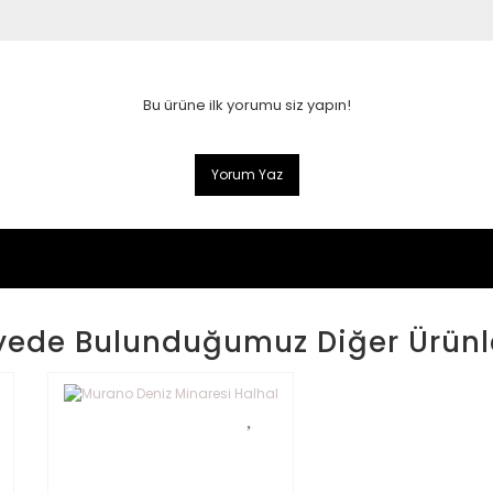
Bu ürüne ilk yorumu siz yapın!
Yorum Yaz
yede Bulunduğumuz Diğer Ürünl