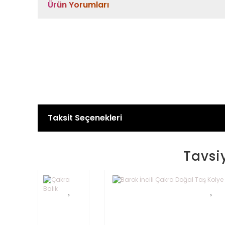
Ürün Yorumları
Taksit Seçenekleri
Tavsi