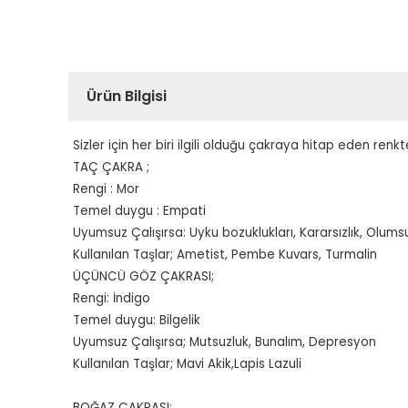
Ürün Bilgisi
Sizler için her biri ilgili olduğu çakraya hitap eden renkt
TAÇ ÇAKRA ;
Rengi : Mor
Temel duygu : Empati
Uyumsuz Çalışırsa: Uyku bozuklukları, Kararsızlık, Olums
Kullanılan Taşlar; Ametist, Pembe Kuvars, Turmalin
ÜÇÜNCÜ GÖZ ÇAKRASI;
Rengi: İndigo
Temel duygu: Bilgelik
Uyumsuz Çalışırsa; Mutsuzluk, Bunalım, Depresyon
Kullanılan Taşlar; Mavi Akik,Lapis Lazuli
BOĞAZ ÇAKRASI;