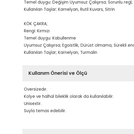
Temel duygu: Değişim Uyumsuz Çalışırsa; Sorunlu regl, 
Kullanılan Taşlar; Karnelyan, Rutil Kuvars, Sitrin
KÖK ÇAKRA;
Rengi: Kırmızı
Temel duygu: Kabullenme
Uyumsuz Çalışırsa; Egoistlik, Dürüst olmama, Sürekli en
Kullanılan Taşlar; Karnelyan, Turmalin
Kullanım Önerisi ve Ölçü
Oversizedır.
Kolye ve halhal bileklik olarak da kullanılabilir.
Unisextir.
Suyla temas edebilir.