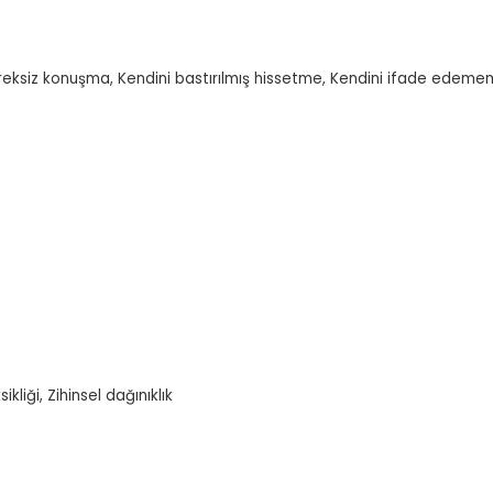
ereksiz konuşma, Kendini bastırılmış hissetme, Kendini ifade edem
iği, Zihinsel dağınıklık