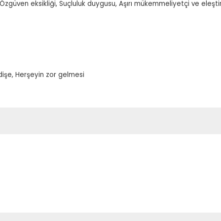
Özgüven eksikliği, Suçluluk duygusu, Aşırı mükemmeliyetçi ve eleşti
dişe, Herşeyin zor gelmesi