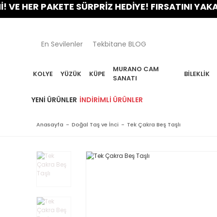
R PAKETE SÜRPRİZ HEDİYE! FIRSATINI YAKALA!
En Sevilenler
Tekbitane BLOG
MURANO CAM
KOLYE
YÜZÜK
KÜPE
BILEKLIK
SANATI
YENI ÜRÜNLER
İNDIRIMLI ÜRÜNLER
Anasayfa
Doğal Taş ve İnci
Tek Çakra Beş Taşlı