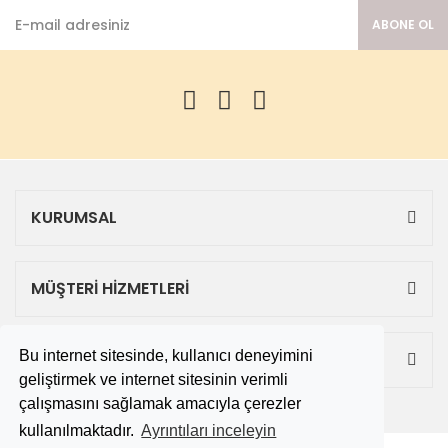
ABONE OL
KURUMSAL
MÜŞTERİ HİZMETLERİ
Bu internet sitesinde, kullanıcı deneyimini
ALIŞVERİŞ
geliştirmek ve internet sitesinin verimli
çalışmasını sağlamak amacıyla çerezler
kullanılmaktadır.
Ayrıntıları inceleyin