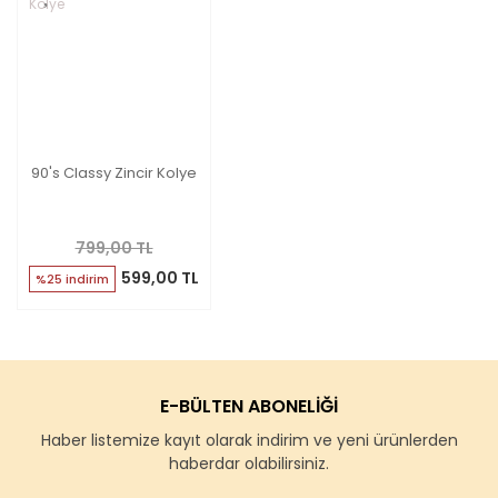
90's Classy Zincir Kolye
799,00 TL
599,00 TL
%25 indirim
E-BÜLTEN ABONELİĞİ
Haber listemize kayıt olarak indirim ve yeni ürünlerden
haberdar olabilirsiniz.