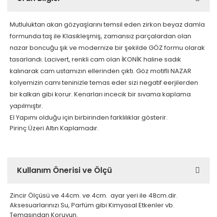
Mutluluktan akan gözyaşlarını temsil eden zirkon beyaz damla
formunda taş ile Klasikleşmiş, zamansız parçalardan olan
nazar boncuğu şık ve modernize bir şekilde GÖZ formu olarak
tasarlandı. Lacivert, renkli cam olan İKONİK haline sadık
kalınarak cam ustamızın ellerinden çıktı. Göz motifli NAZAR
kolyemizin camı teninizle temas eder sizi negatif eerjilerden
bir kalkan gibi korur. Kenarları incecik bir sıvama kaplama
yapılmıştır.
El Yapımı olduğu için birbirinden farklılıklar gösterir.
Pirinç Üzeri Altın Kaplamadır.
Kullanım Önerisi ve Ölçü
Zincir Ölçüsü ve 44cm. ve 4cm. ayar yeri ile 48cm.dir.
Aksesuarlarınızı Su, Parfüm gibi Kimyasal Etkenler vb.
Temasından Koruyun.