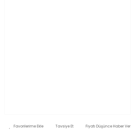
Tavsiye Et
Fiyatı Düşünce Haber Ver