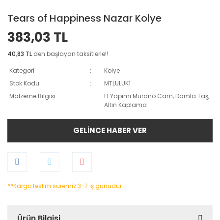
Tears of Happiness Nazar Kolye
383,03 TL
40,83 TL
den başlayan taksitlerle!!
Kategori
Kolye
Stok Kodu
MTLULUK1
Malzeme Bilgisi
El Yapımı Murano Cam, Damla Taş,
Altın Kaplama
GELİNCE HABER VER
**Kargo teslim süremiz 3-7 iş günüdür.
Ürün Bilgisi