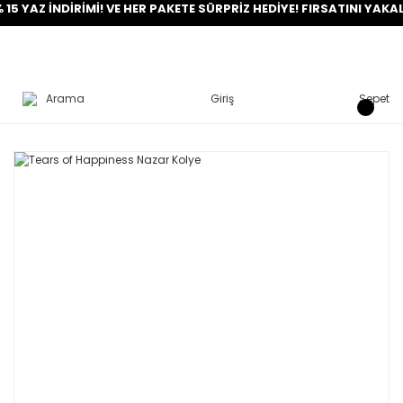
Z İNDİRİMİ! VE HER PAKETE SÜRPRİZ HEDİYE! FIRSATINI YAKALA!
Arama
Giriş
Sepet