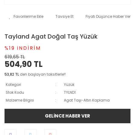
Tavsiye Et
Fiyatı Düşünce Haber Ver
Tayland Agat Doğal Taş Yüzük
%19 iNDİRİM
619,65 TL
504,90 TL
53,82 TL
den başlayan taksitlerle!!
Kategori
Yüzük
Stok Kodu
TYLND1
Malzeme Bilgisi
Agat Taşı-Altın Kaplama
GELİNCE HABER VER