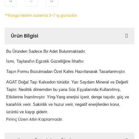
**Kargo teslim süremiz 3-7 iş günüdür.
Ürün Bilgisi
Bu Üründen Sadece Bir Adet Bulunmaktadır.
İsmi, Tayland'ın Egzotik Güzelliğine
İthaftır.
Taşın Formu Bozulmadan Özel Kafes Hazırlanarak Tasarlanmıştır.
AGAT Doğal Taşı Kalsedon türüdür. Yarı Saydam Mineral ve Değerli
Taştır. Neolitik dönemden bu yana Süs Eşyalarında Kullanılmış,
Etkilerine İnanılmıştır. Ying-Yang enerjisi içerir, denge taşıdır, güç ve
kararlılık verir. Sakinlik ve huzur verir, negatif enerjilerden korur,
üzüntü ve kaygı giderir.
Pirinç Üzeri Altın Kaplamadır.