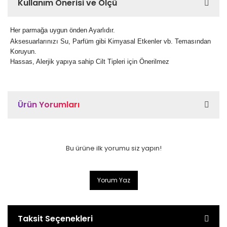
Kullanım Önerisi ve Ölçü
Her parmağa uygun önden Ayarlıdır.
Aksesuarlarınızı Su, Parfüm gibi Kimyasal Etkenler vb. Temasından
Koruyun.
Hassas, Alerjik yapıya sahip Cilt Tipleri için Önerilmez
Ürün Yorumları
Bu ürüne ilk yorumu siz yapın!
Yorum Yaz
Taksit Seçenekleri