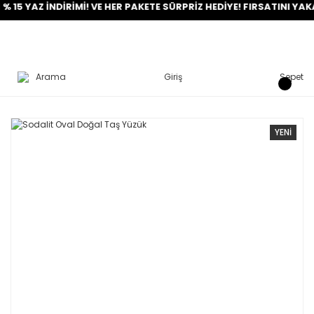
AZ İNDİRİMİ! VE HER PAKETE SÜRPRİZ HEDİYE! FIRSATINI YAKALA!
Arama
Giriş
Sepet
YENİ