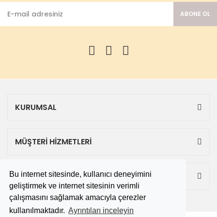
ABONE OL
KURUMSAL
MÜŞTERİ HİZMETLERİ
Bu internet sitesinde, kullanıcı deneyimini
ALIŞVERİŞ
geliştirmek ve internet sitesinin verimli
çalışmasını sağlamak amacıyla çerezler
kullanılmaktadır.
Ayrıntıları inceleyin