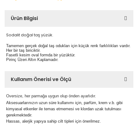
Ürün Bilgisi
Sodalit doğal taş yüzük.
Tamemen gerçek doğal taş odukları için küçük renk farklılıkları vardır.
Her bir taş biriciktir.
Fasetli kesim oval formda bir yüzüktür.
Pirinç Üzeri Altın Kaplamadır.
Kullanım Önerisi ve Ölçü
Oversize, her parmağa uygun olup önden ayarlıdır.
Aksesuarlarınızın uzun süre kullanımı için, parfüm, krem v.b. gibi
kimyasal etkenler ile temas etmemesi ve klordan uzak tutulması
gerekmektedir.
Hassas, alerjik yapıya sahip cilt tipleri için önerilmez.