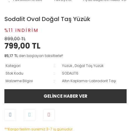
Sodalit Oval Doğal Taş Yüzük
%11 iNDİRİM
899,00 TL
799,00 TL
85,17 TL
den başlayan taksitlerle!!
Kategori
Yüzük
,
Doğal Taş Yüzük
Stok Kodu
SODALIT6
Malzeme Bilgisi
Altın Kaplama-Labradorit Taşı
GELİNCE HABER VER
**Kargo teslim süremiz 3-7 iş günüdür.