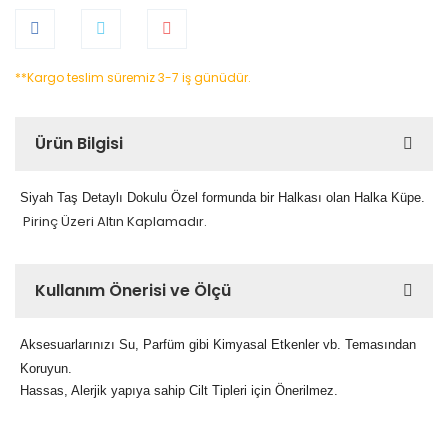
**Kargo teslim süremiz 3-7 iş günüdür.
Ürün Bilgisi
Siyah Taş Detaylı Dokulu Özel formunda bir Halkası olan Halka Küpe.
Pirinç Üzeri Altın Kaplamadır.
Kullanım Önerisi ve Ölçü
Aksesuarlarınızı Su, Parfüm gibi Kimyasal Etkenler vb. Temasından
Koruyun.
Hassas, Alerjik yapıya sahip Cilt Tipleri için Önerilmez.