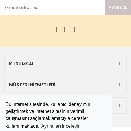
ABONE OL
KURUMSAL
MÜŞTERİ HİZMETLERİ
Bu internet sitesinde, kullanıcı deneyimini
ALIŞVERİŞ
geliştirmek ve internet sitesinin verimli
çalışmasını sağlamak amacıyla çerezler
kullanılmaktadır.
Ayrıntıları inceleyin