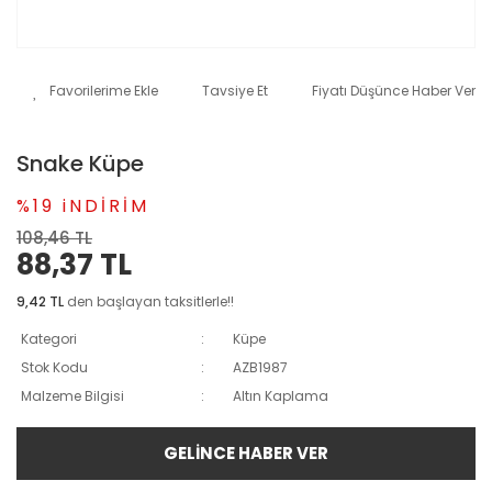
Tavsiye Et
Fiyatı Düşünce Haber Ver
Snake Küpe
%19 iNDİRİM
108,46 TL
88,37 TL
9,42 TL
den başlayan taksitlerle!!
Kategori
Küpe
Stok Kodu
AZB1987
Malzeme Bilgisi
Altın Kaplama
GELİNCE HABER VER