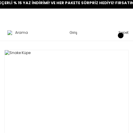
 % 15 YAZ İNDİRİMİ! VE HER PAKETE SÜRPRİZ HEDİYE! FIRSATINI Y
Arama
Giriş
Sepet