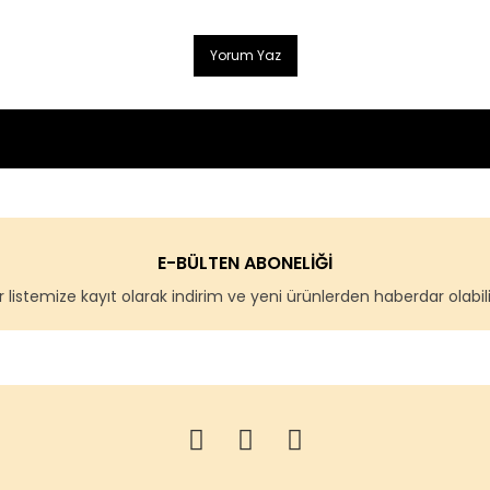
Yorum Yaz
E-BÜLTEN ABONELİĞİ
 listemize kayıt olarak indirim ve yeni ürünlerden haberdar olabilir