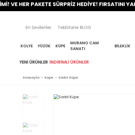
VE HER PAKETE SÜRPRİZ HEDİYE! FIRSATINI YAKALA
En Sevilenler
Tekbitane BLOG
MURANO CAM
KOLYE
YÜZÜK
KÜPE
BILEKLIK
SANATI
YENI ÜRÜNLER
İNDIRIMLI ÜRÜNLER
Anasayfa
Küpe
Sarkıt Küpe