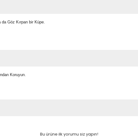
 da Göz Kırpan bir Küpe.
ından Koruyun.
Bu ürüne ilk yorumu siz yapın!