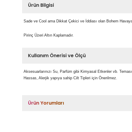
Ürün Bilgisi
Sade ve Cool ama Dikkat Çekici ve İddiası olan Bohem Havaya
Pirinç Üzeri Altın Kaplamadır.
Kullanım Önerisi ve Ölçü
Aksesuarlarınızı Su, Parfüm gibi Kimyasal Etkenler vb. Temas
Hassas, Alerjik yapıya sahip Cilt Tipleri için Önerilmez.
Ürün Yorumları