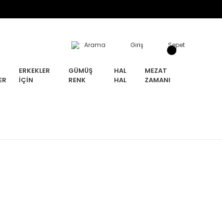
Arama
Giriş
Sepet
ERKEKLER
GÜMÜŞ
HAL
MEZAT
ER
İÇIN
RENK
HAL
ZAMANI