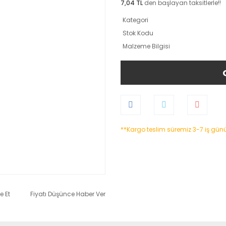
7,04 TL
den başlayan taksitlerle!!
Kategori
Stok Kodu
Malzeme Bilgisi
**Kargo teslim süremiz 3-7 iş gün
e Et
Fiyatı Düşünce Haber Ver