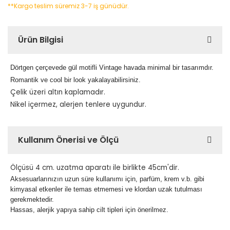
**Kargo teslim süremiz 3-7 iş günüdür.
Ürün Bilgisi
Dörtgen çerçevede gül motifli Vintage havada minimal bir tasarımdır.
Romantik ve cool bir look yakalayabilirsiniz.
Çelik üzeri altın kaplamadır.
Nikel içermez, alerjen tenlere uygundur.
Kullanım Önerisi ve Ölçü
Ölçüsü 4 cm. uzatma aparatı ile birlikte 45cm'dir.
Aksesuarlarınızın uzun süre kullanımı için, parfüm, krem v.b. gibi
kimyasal etkenler ile temas etmemesi ve klordan uzak tutulması
gerekmektedir.
Hassas, alerjik yapıya sahip cilt tipleri için önerilmez.