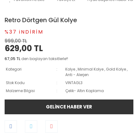
Retro Dörtgen Gül Kolye
%37 iNDİRİM
999,00 TL
629,00 TL
67,05 TL
den başlayan taksitlerle!!
Kategori
Kolye
,
Minimal Kolye
,
Gold Kolye
,
Anti - Alerjen
Stok Kodu
VINTAGL3
Malzeme Bilgisi
Çelik- Altın Kaplama
GELİNCE HABER VER