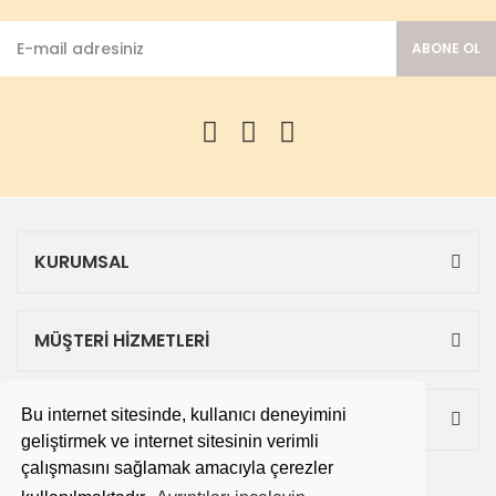
ABONE OL
KURUMSAL
MÜŞTERİ HİZMETLERİ
Bu internet sitesinde, kullanıcı deneyimini
ALIŞVERİŞ
geliştirmek ve internet sitesinin verimli
çalışmasını sağlamak amacıyla çerezler