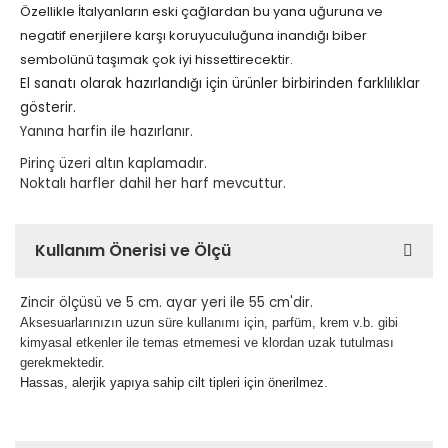
Özellikle İtalyanların eski çağlardan bu yana uğuruna ve
negatif enerjilere karşı koruyuculuğuna inandığı biber
sembolünü taşımak çok iyi hissettirecektir.
El sanatı olarak hazırlandığı için ürünler birbirinden farklılıklar
gösterir.
Yanına harfin ile hazırlanır.
Pirinç üzeri altın kaplamadır.
Noktalı harfler dahil her harf mevcuttur.
Kullanım Önerisi ve Ölçü
Zincir ölçüsü ve 5 cm. ayar yeri ile 55 cm'dir.
Aksesuarlarınızın uzun süre kullanımı için, parfüm, krem v.b. gibi
kimyasal etkenler ile temas etmemesi ve klordan uzak tutulması
gerekmektedir.
Hassas, alerjik yapıya sahip cilt tipleri için önerilmez.