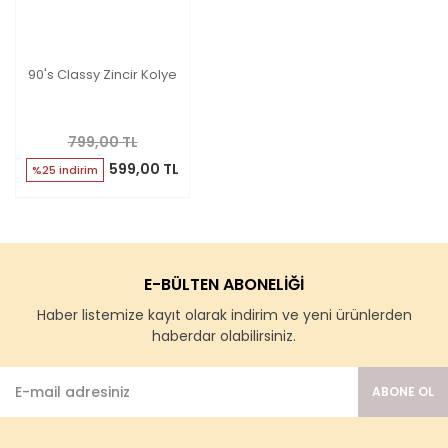
90's Classy Zincir Kolye
799,00 TL
599,00 TL
%25 indirim
E-BÜLTEN ABONELİĞİ
Haber listemize kayıt olarak indirim ve yeni ürünlerden
haberdar olabilirsiniz.
ABONE OL