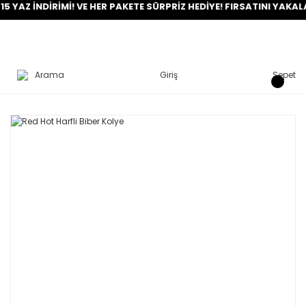
İNDİRİMİ! VE HER PAKETE SÜRPRİZ HEDİYE! FIRSATINI YAKALA!
Arama
Giriş
Sepet