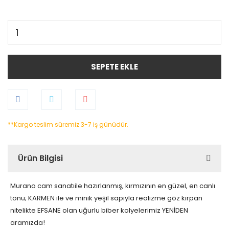
SEPETE EKLE
**Kargo teslim süremiz 3-7 iş günüdür.
Ürün Bilgisi
Murano cam sanatıile hazırlanmış, kırmızının en güzel, en canlı
tonu; KARMEN ile ve minik yeşil sapıyla realizme göz kırpan
nitelikte EFSANE olan uğurlu biber kolyelerimiz YENİDEN
aramızda!