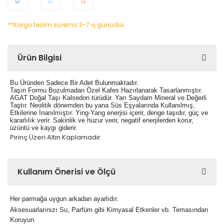
**Kargo teslim süremiz 3-7 iş günüdür.
Ürün Bilgisi
Bu Üründen Sadece Bir Adet Bulunmaktadır.
Taşın Formu Bozulmadan Özel Kafes Hazırlanarak Tasarlanmıştır.
AGAT Doğal Taşı Kalsedon türüdür. Yarı Saydam Mineral ve Değerli
Taştır. Neolitik dönemden bu yana Süs Eşyalarında Kullanılmış,
Etkilerine İnanılmıştır. Ying-Yang enerjisi içerir, denge taşıdır, güç ve
kararlılık verir. Sakinlik ve huzur verir, negatif enerjilerden korur,
üzüntü ve kaygı giderir.
Pirinç Üzeri Altın Kaplamadır.
Kullanım Önerisi ve Ölçü
Her parmağa uygun arkadan ayarlıdır.
Aksesuarlarınızı Su, Parfüm gibi Kimyasal Etkenler vb. Temasından
Koruyun.