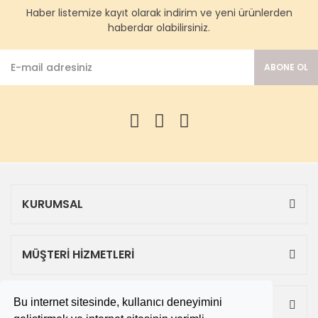
Haber listemize kayıt olarak indirim ve yeni ürünlerden
haberdar olabilirsiniz.
ABONE OL
KURUMSAL
MÜŞTERİ HİZMETLERİ
Bu internet sitesinde, kullanıcı deneyimini
ALIŞVERİŞ