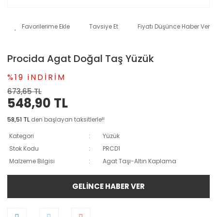
Tavsiye Et
Fiyatı Düşünce Haber Ver
Procida Agat Doğal Taş Yüzük
%19 iNDİRİM
673,65 TL
548,90 TL
58,51 TL
den başlayan taksitlerle!!
Kategori
Yüzük
Stok Kodu
PRCD1
Malzeme Bilgisi
Agat Taşı-Altın Kaplama
GELİNCE HABER VER