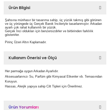
Ürün Bilgisi
Şahsına münhasır bir tasarıma sahip, üç yüzük takmış gibi görünen
ve üç yörüngede üç Gerçek Barok İncileriyle tasarlanmıştır. Arkadan
ayarlı çok rahat kullanımlı bir yüzük.
Gerçek İnci oldukları için benzersizdirler ve birbirinden farklılık
gösterirler.
Pirinç Üzeri Altın Kaplamadır.
Kullanım Önerisi ve Ölçü
Her parmağa uygun Arkadan Ayarlıdır.
Aksesuarlarınızı Su, Parfüm gibi Kimyasal Etkenler vb. Temasından
Koruyun.
Hassas, Alerjik yapıya sahip Cilt Tipleri için Önerilmez.
Ürün Yorumları