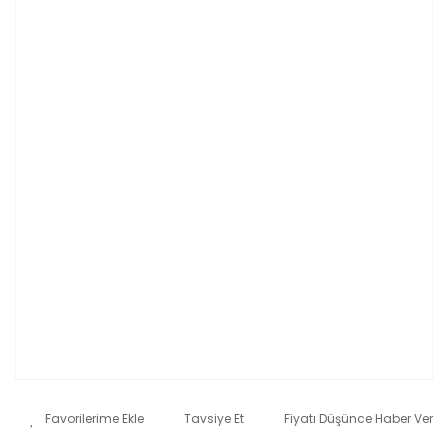
Tavsiye Et
Fiyatı Düşünce Haber Ver