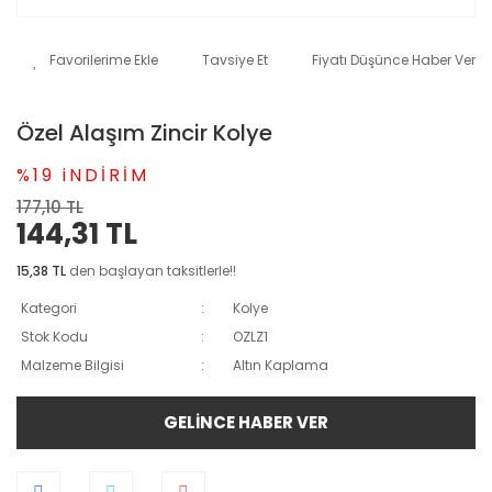
Tavsiye Et
Fiyatı Düşünce Haber Ver
Özel Alaşım Zincir Kolye
%19 iNDİRİM
177,10 TL
144,31 TL
15,38 TL
den başlayan taksitlerle!!
Kategori
Kolye
Stok Kodu
OZLZ1
Malzeme Bilgisi
Altın Kaplama
GELİNCE HABER VER