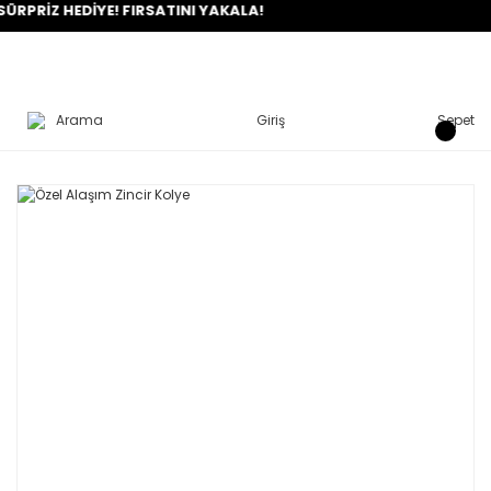
RİZ HEDİYE! FIRSATINI YAKALA!
Arama
Giriş
Sepet