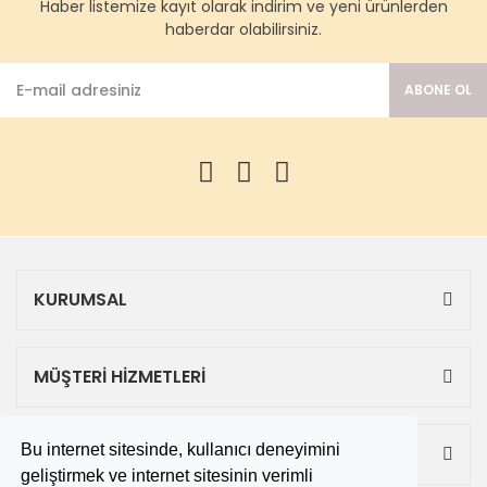
Haber listemize kayıt olarak indirim ve yeni ürünlerden
haberdar olabilirsiniz.
ABONE OL
KURUMSAL
MÜŞTERİ HİZMETLERİ
Bu internet sitesinde, kullanıcı deneyimini
ALIŞVERİŞ
geliştirmek ve internet sitesinin verimli