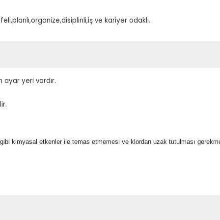
i,planlı,organize,disiplinli,iş ve kariyer odaklı.
 ayar yeri vardır.
ir.
 gibi kimyasal etkenler ile temas etmemesi ve klordan uzak tutulması gerekme