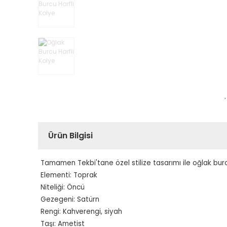
Ürün Bilgisi
Tamamen Tekbi'tane özel stilize tasarımı ile oğlak burcu
Elementi: Toprak
Niteliği: Öncü
Gezegeni: Satürn
Rengi: Kahverengi, siyah
Taşı: Ametist