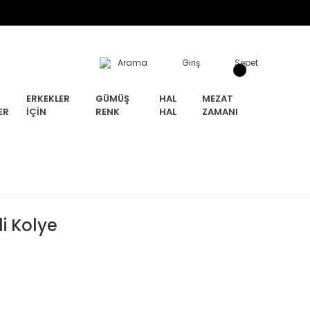
Arama
Giriş
Sepet
ERKEKLER
GÜMÜŞ
HAL
MEZAT
ER
İÇIN
RENK
HAL
ZAMANI
i Kolye