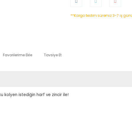
**Kargo teslim süremiz 3-7 iş gün
Tavsiye Et
 kolyen istediğin harf ve zincir ile!