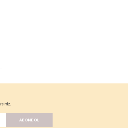
siniz.
ABONE OL