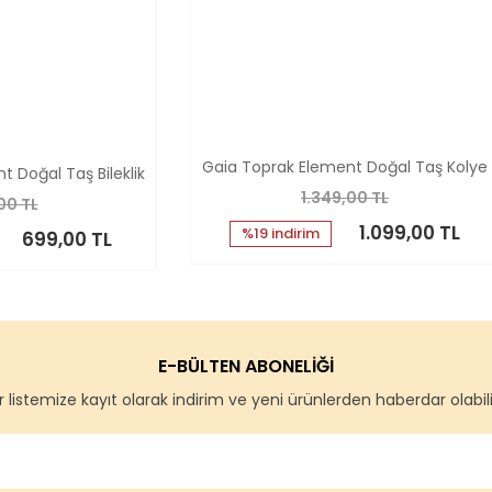
Gaia Toprak Element Doğal Taş Kolye
 Doğal Taş Bileklik
1.349,00 TL
00 TL
1.099,00 TL
%19 indirim
699,00 TL
E-BÜLTEN ABONELİĞİ
 listemize kayıt olarak indirim ve yeni ürünlerden haberdar olabilir