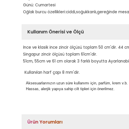
Günü: Cumartesi
Oğlak burcu özellikleri:ciddi,soğukkanlı,gereğinde mesafel
Kullanım Önerisi ve Ölçü
İnce ve klasik ince zincir ölçüsü toplam 50 cm'dir. 44 cm
Singapur zincir ölçüsü toplam 61cm'dir.
51cm, 55cm ve 61 cm olarak 3 farklı boyutta Ayarlanabil
Kullanılan harf çapı 8 mm'dir.
Aksesuarlarınızın uzun süre kullanımı için, parfüm, krem v.b.
Hassas, alerjik yapıya sahip cilt tipleri için önerilmez.
Ürün Yorumları