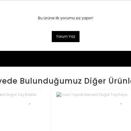
Bu ürüne ilk yorumu siz yapın!
Yorum Yaz
yede Bulunduğumuz Diğer Ürünl