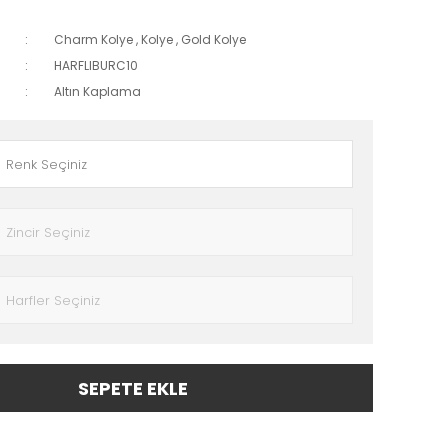
Charm Kolye
,
Kolye
,
Gold Kolye
HARFLIBURC10
Altın Kaplama
SEPETE EKLE