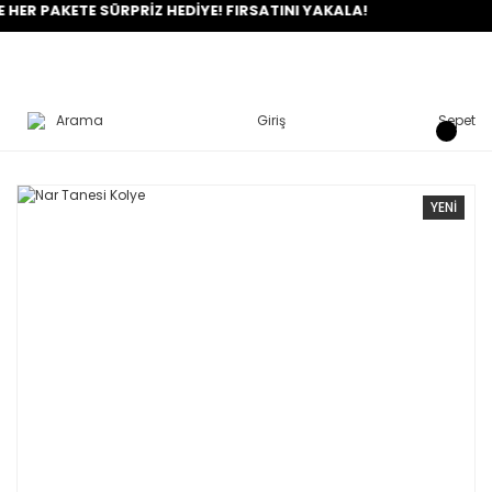
PAKETE SÜRPRİZ HEDİYE! FIRSATINI YAKALA!
Arama
Giriş
Sepet
YENİ