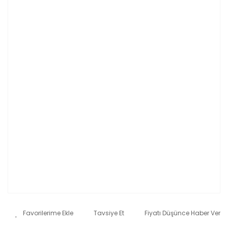
Tavsiye Et
Fiyatı Düşünce Haber Ver