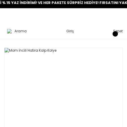
YAZ İNDİRİMİ! VE HER PAKETE SÜRPRİZ HEDİYE! FIRSATINI YAKALA!
Arama
Giriş
Sepet