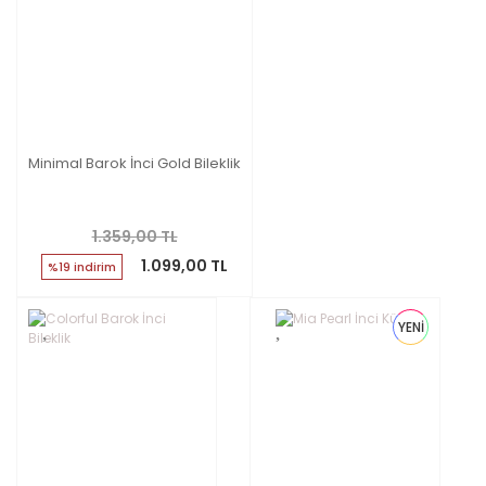
Minimal Barok İnci Gold Bileklik
1.359,00 TL
1.099,00 TL
%19 indirim
YENİ