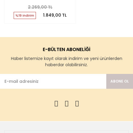
2.269,00 TL
1.849,00 TL
%19 indirim
E-BÜLTEN ABONELİĞİ
Haber listemize kayıt olarak indirim ve yeni ürünlerden
haberdar olabilirsiniz.
ABONE OL