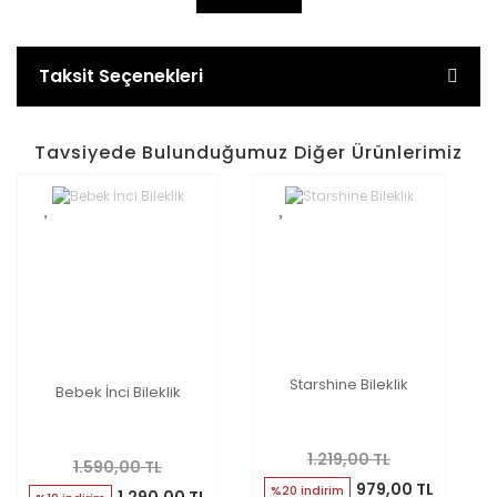
Taksit Seçenekleri
Tavsiyede Bulunduğumuz Diğer Ürünlerimiz
Starshine Bileklik
Bebek İnci Bileklik
1.219,00 TL
1.590,00 TL
979,00 TL
%20 indirim