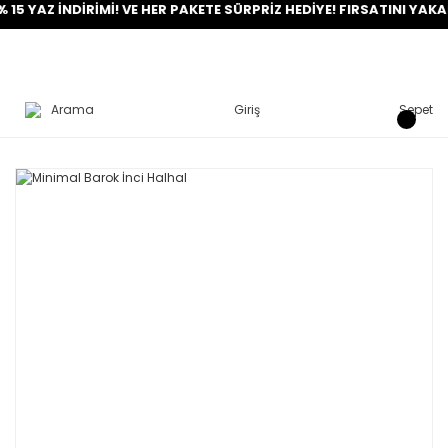
 İNDİRİMİ! VE HER PAKETE SÜRPRİZ HEDİYE! FIRSATINI YAKALA!
Arama
Giriş
Sepet