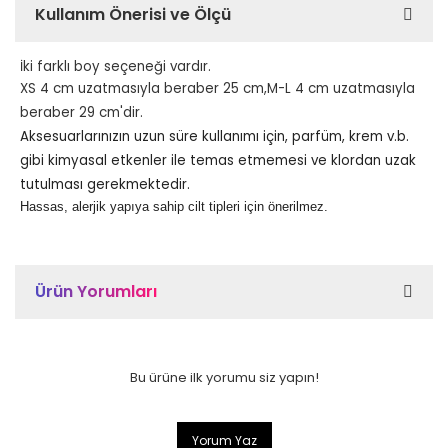
Kullanım Önerisi ve Ölçü
İ
ki farklı boy seçeneği vardır.
XS 4 cm uzatmasıyla beraber 25 cm,M-L 4 cm uzatmasıyla
beraber 29 cm'dir.
Aksesuarlarınızın uzun süre kullanımı için, parfüm, krem v.b.
gibi kimyasal etkenler ile temas etmemesi ve klordan uzak
tutulması gerekmektedir.
Hassas, alerjik yapıya sahip cilt tipleri için önerilmez.
Ürün Yorumları
Bu ürüne ilk yorumu siz yapın!
Yorum Yaz