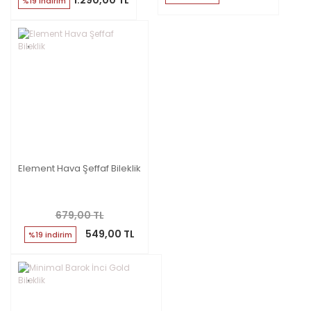
1.290,00 TL
%19 indirim
Element Hava Şeffaf Bileklik
679,00 TL
549,00 TL
%19 indirim