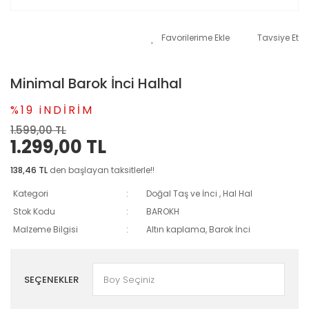
Tavsiye Et
Minimal Barok İnci Halhal
%19 iNDİRİM
1.599,00 TL
1.299,00 TL
138,46 TL
den başlayan taksitlerle!!
Kategori
Doğal Taş ve İnci
,
Hal Hal
Stok Kodu
BAROKH
Malzeme Bilgisi
Altın kaplama, Barok İnci
SEÇENEKLER