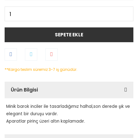
SEPETE EKLE
**Kargo teslim süremiz 3-7 iş günüdür.
Ürün Bilgisi
Minik barok inciler ile tasarladığımız halhal,son derede şık ve
elegant bir duruşu vardır.
Aparatlar pirinç üzeri altın kaplamadır.