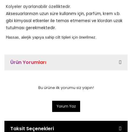
Kolyeler ayarlanabilir özelliktedir.
Aksesuarlarınızın uzun süre kullanımı için, parfüm, krem v.b.
gibi kimyasal etkenler ile temas etmemesi ve klordan uzak
tutulması gerekmektedir.
Hassas, alerjik yapıya sahip cilt tipleri için önerilmez.
Ürün Yorumları
Bu ürüne ilk yorumu siz yapın!
Yorum Yaz
Taksit Seçenekleri