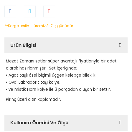
**Kargo teslim süremiz 3-7 iş günüdür.
Ürün Bilgisi
Mezat Zamanı setler süper avantajlı fiyatlarıyla bir adet
olarak hazırlanmıştır. Set
içeriğinde;
• Agat taşlı özel biçimli üçgen kelepçe bileklik
• Oval Labradorit taşı kolye,
• ve mistik Horn kolye ile 3
parçadan oluşan bir settir.
Pirinç üzeri altın kaplamadır.
Kullanım Önerisi Ve Ölçü