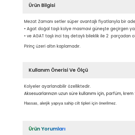
Ürün Bilgisi
Mezat Zamanı setler süper avantajlı fiyatlarıyla bir ade
• Agat doğal taşlı kolye masmavi güneşte geçirgen yapı
• ve AGAT taşlı inci taş detaylı bileklik ile 2
parçadan olu
Pirinç üzeri altın kaplamadır.
Kullanım Önerisi Ve Ölçü
Kolyeler ayarlanabilir özelliktedir.
Aksesuarlarınızın uzun süre kullanımı için, parfüm, kre
Hassas, alerjik yapıya sahip cilt tipleri için önerilmez.
Ürün Yorumları