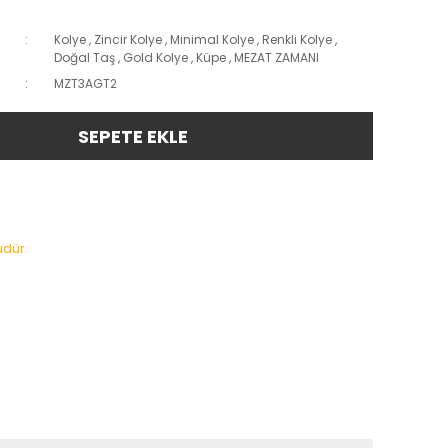
Kolye
,
Zincir Kolye
,
Minimal Kolye
,
Renkli Kolye
,
Doğal Taş
,
Gold Kolye
,
Küpe
,
MEZAT ZAMANI
MZT3AGT2
SEPETE EKLE
üdür.