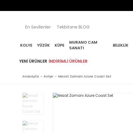

En Sevilenler
Tekbitane BLOG
MURANO CAM
KOLYE
YÜZÜK
KÜPE
BILEKLIK
SANATI
YENI ÜRÜNLER
İNDIRIMLI ÜRÜNLER
Anasayfa
Kolye
Mezat Zamanı Azure Coast Set