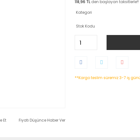
118,96 TL
den başlayan taksitlerle!!
Kategori
Stok Kodu
**Kargo teslim süremiz 3-7 iş gün
e Et
Fiyatı Düşünce Haber Ver