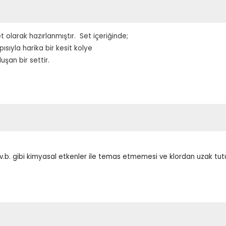
t olarak hazırlanmıştır. Set
içeriğinde;
sıyla harika bir kesit kolye
şan bir settir.
m v.b. gibi kimyasal etkenler ile temas etmemesi ve klordan uzak tu