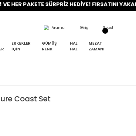
HER PAKETE SÜRPRİZ HEDİYE! FIRSATINI YAKALA!
Arama
Giriş
Sepet
ERKEKLER
GÜMÜŞ
HAL
MEZAT
ER
İÇIN
RENK
HAL
ZAMANI
ure Coast Set