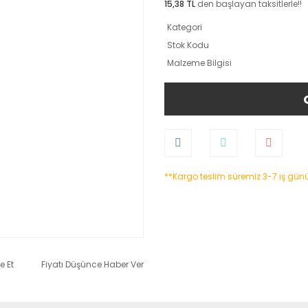
15,38 TL
den başlayan taksitlerle!!
Kategori
Stok Kodu
Malzeme Bilgisi
**Kargo teslim süremiz 3-7 iş gün
e Et
Fiyatı Düşünce Haber Ver