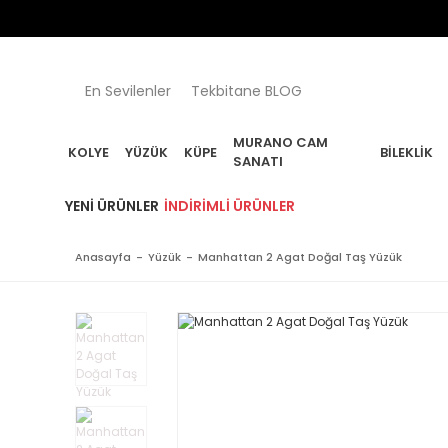
En Sevilenler
Tekbitane BLOG
MURANO CAM
KOLYE
YÜZÜK
KÜPE
BILEKLIK
SANATI
YENI ÜRÜNLER
İNDIRIMLI ÜRÜNLER
Anasayfa
Yüzük
Manhattan 2 Agat Doğal Taş Yüzük