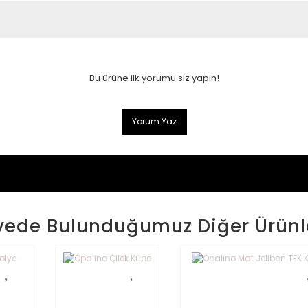
Bu ürüne ilk yorumu siz yapın!
Yorum Yaz
yede Bulunduğumuz Diğer Ürünl