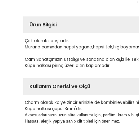
Ürün Bilgisi
Çift olarak satıştadır.
Murano camından hepsi yegane,hepsi tek,hiç boyaması
Cam Sanatçımızın ustalığı ve sanatına olan aşkı ile Te
Küpe halkası pirinç üzeri altın kaplamadır.
Kullanım Önerisi ve Ölçü
Charm olarak kolye zincirlerinizle de kombinleyebilirsini
Küpe halkası çapı: 13mm'dir.
Aksesuarlarınızın uzun süre kullanımı için, parfüm, krem v.b. 
Hassas, alerjik yapıya sahip cilt tipleri için önerilmez.