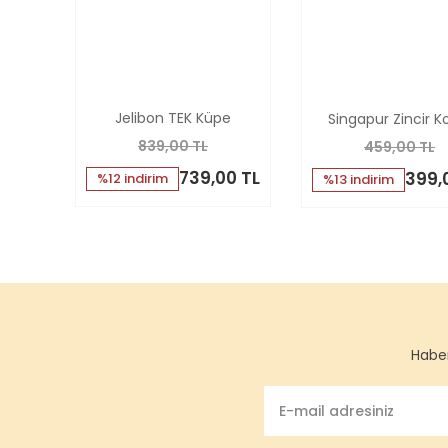
Jelibon TEK Küpe
Singapur Zincir K
839,00 TL
459,00 TL
739,00 TL
399,
%12 indirim
%13 indirim
Haber