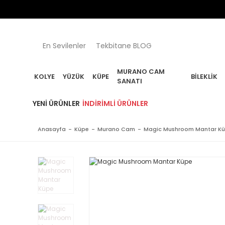
En Sevilenler
Tekbitane BLOG
MURANO CAM
KOLYE
YÜZÜK
KÜPE
BILEKLIK
SANATI
YENI ÜRÜNLER
İNDIRIMLI ÜRÜNLER
Anasayfa
Küpe
Murano Cam
Magic Mushroom Mantar K