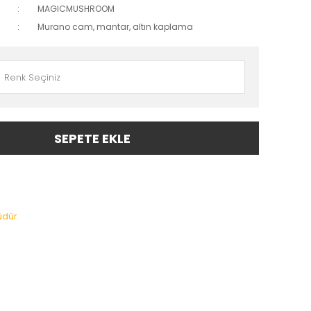
MAGICMUSHROOM
Murano cam, mantar, altın kaplama
SEPETE EKLE
üdür.