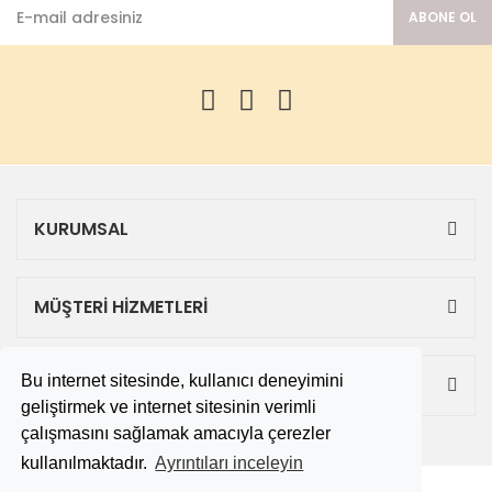
ABONE OL
KURUMSAL
MÜŞTERİ HİZMETLERİ
Bu internet sitesinde, kullanıcı deneyimini
ALIŞVERİŞ
geliştirmek ve internet sitesinin verimli
çalışmasını sağlamak amacıyla çerezler
kullanılmaktadır.
Ayrıntıları inceleyin