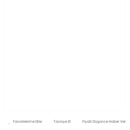
Tavsiye Et
Fiyatı Düşünce Haber Ver