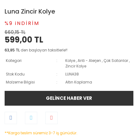
Luna Zincir Kolye
%9 iNDİRİM
660,15 TL
599,00 TL
63,85 TL
den başlayan taksitlerle!!
Kategori
Kolye
,
Anti - Alerjen
,
Çok Satanlar
,
Zincir Kolye
Stok Kodu
LUNA38
Malzeme Bilgisi
Altın Kaplama
GELİNCE HABER VER
**Kargo teslim süremiz 3-7 iş günüdür.