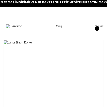
AZ İNDİRİMİ! VE HER PAKETE SÜRPRİZ HEDİYE! FIRSATINI YAKALA!
Arama
Giriş
Sepet