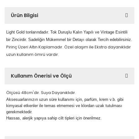
Ürün Bilgisi
Light Gold tonlarındadır. Tok Duruşlu Kalın Yapılı ve Vintage Esintili
bir Zincirdir. Sadeliğin Mükemmel bir Detayı olarak Tercih edebilirsiniz.
Pirinç Üzeri Altın Kaplamadır. Özel alaşım ile Ekstra dayanıklıdır
uzun kullanım ömrü vardır.
Kullanım Önerisi ve Ölçü
Ölçüsü 48cm'dir. Suya Dayanıklıdır.
Aksesuarlarınızın uzun süre kullanımı için, parfüm, krem v.b. gibi
kimyasal etkenler ile temas etmemesi ve klordan uzak tutulması
gerekmektedir.
Hassas, alerjik yapıya sahip cilt tipleri için önerilmez.