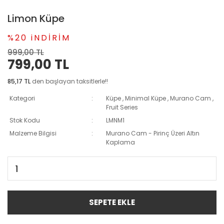
Limon Küpe
%20 iNDİRİM
999,00 TL
799,00 TL
85,17 TL
den başlayan taksitlerle!!
Kategori
Küpe
,
Minimal Küpe
,
Murano Cam
,
Fruit Series
Stok Kodu
LMNM1
Malzeme Bilgisi
Murano Cam - Pirinç Üzeri Altın
Kaplama
SEPETE EKLE