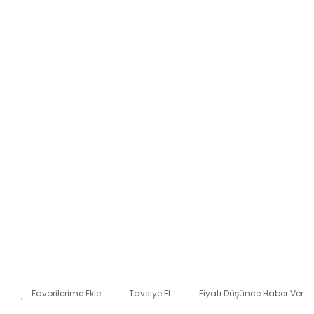
Tavsiye Et
Fiyatı Düşünce Haber Ver