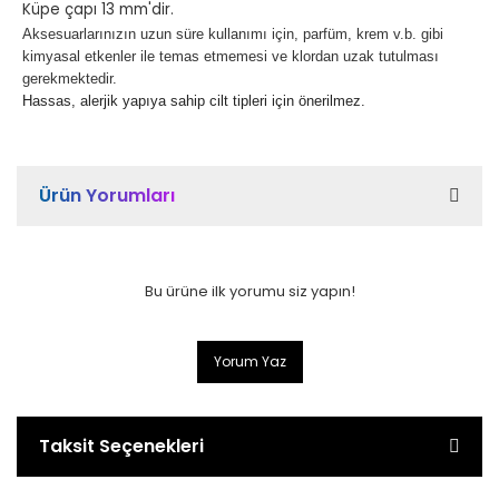
Küpe çapı 13 mm'dir.
Aksesuarlarınızın uzun süre kullanımı için, parfüm, krem v.b. gibi
kimyasal etkenler ile temas etmemesi ve klordan uzak tutulması
gerekmektedir.
Hassas, alerjik yapıya sahip cilt tipleri için önerilmez.
Ürün Yorumları
Bu ürüne ilk yorumu siz yapın!
Yorum Yaz
Taksit Seçenekleri