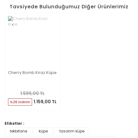
Tavsiyede Bulunduğumuz Diğer Ürünlerimiz
Cherry Bomb Kiraz Küpe
1.599,00 TL
1.159,00 TL
%28 indirim
Etiketler :
tekbitane
küpe
tasarım küpe