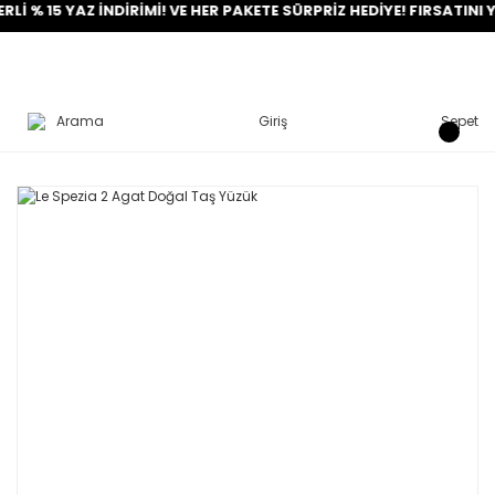
15 YAZ İNDİRİMİ! VE HER PAKETE SÜRPRİZ HEDİYE! FIRSATINI YAKA
Arama
Giriş
Sepet