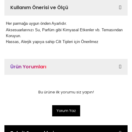
Kullanım Önerisi ve Ölçü
Her parmağa uygun önden Ayarlıdır.
Aksesuarlarınızı Su, Parfüm gibi Kimyasal Etkenler vb. Temasından
Koruyun.
Hassas, Alerjik yapıya sahip Cilt Tipleri için Önerilmez
Ürün Yorumları
Bu ürüne ilk yorumu siz yapın!
Yorum Yaz