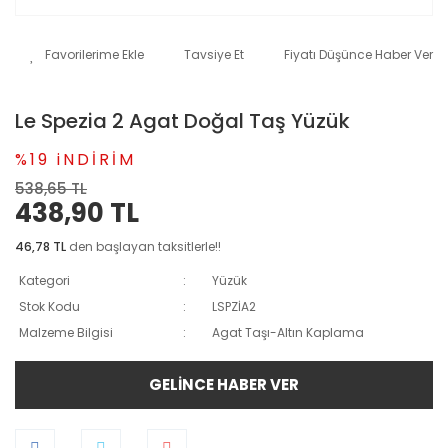
Tavsiye Et
Fiyatı Düşünce Haber Ver
Le Spezia 2 Agat Doğal Taş Yüzük
%19 iNDİRİM
538,65 TL
438,90 TL
46,78 TL
den başlayan taksitlerle!!
Kategori
Yüzük
Stok Kodu
LSPZİA2
Malzeme Bilgisi
Agat Taşı-Altın Kaplama
GELİNCE HABER VER