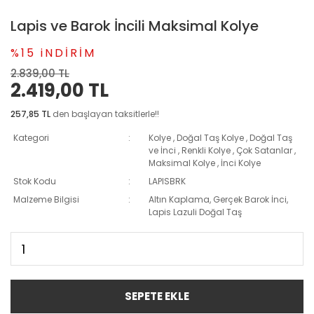
Lapis ve Barok İncili Maksimal Kolye
%15 iNDİRİM
2.839,00 TL
2.419,00 TL
257,85 TL
den başlayan taksitlerle!!
Kategori
Kolye
,
Doğal Taş Kolye
,
Doğal Taş
ve İnci
,
Renkli Kolye
,
Çok Satanlar
,
Maksimal Kolye
,
İnci Kolye
Stok Kodu
LAPISBRK
Malzeme Bilgisi
Altın Kaplama, Gerçek Barok İnci,
Lapis Lazuli Doğal Taş
SEPETE EKLE