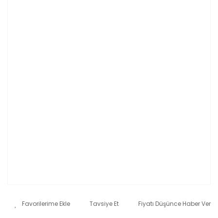
Tavsiye Et
Fiyatı Düşünce Haber Ver