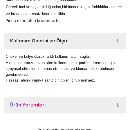
Gerçek inci ve taşlar olduğundan,birbirinden küçük farklılıklar gösterir
ve bu da onları eşsiz kılan özelliktir.
Pirinç üzeri altın kaplamadır.
Kullanım Önerisi ve Ölçü
Choker ve kolye olarak farklı kullanım alanı sağlar.
Aksesuarlarınızın uzun süre kullanımı için, parfüm, krem v.b. gibi
kimyasal etkenler ile temas etmemesi ve klordan uzak tutulması
gerekmektedir.
Hassas, alerjik yapıya sahip cilt tipleri için önerilmez.
Ürün Yorumları
Bu ürüne ilk yorumu siz yapın!