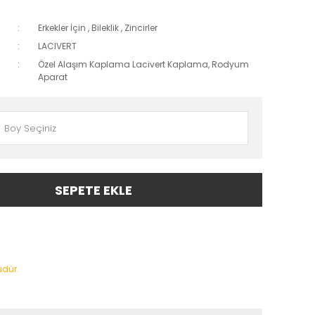
Erkekler İçin
,
Bileklik
,
Zincirler
LACIVERT
Özel Alaşım Kaplama Lacivert Kaplama, Rodyum
Aparat
SEPETE EKLE
üdür.