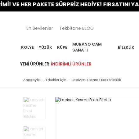
E HER PAKETE SÜRPRİZ HEDİYE! FIRSATINI YAKALA!
En Sevilenler
Tekbitane BLOG
MURANO CAM
KOLYE
YÜZÜK
KÜPE
BILEKLIK
SANATI
YENI ÜRÜNLER
İNDIRIMLI ÜRÜNLER
Anasayfa
Erkekler İçin
Lacivert Kesme Erkek Bileklik