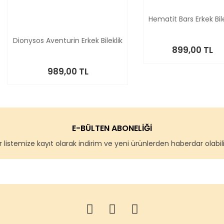
Hematit Bars Erkek Bile
Dionysos Aventurin Erkek Bileklik
899,00 TL
989,00 TL
E-BÜLTEN ABONELİĞİ
 listemize kayıt olarak indirim ve yeni ürünlerden haberdar olabilir