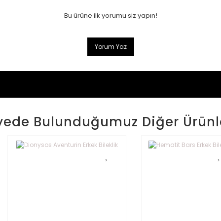
Bu ürüne ilk yorumu siz yapın!
Yorum Yaz
yede Bulunduğumuz Diğer Ürünl