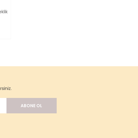
klik
siniz.
ABONE OL