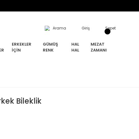
Arama
Giriş
Sepet
ERKEKLER
GÜMÜŞ
HAL
MEZAT
ER
İÇIN
RENK
HAL
ZAMANI
kek Bileklik