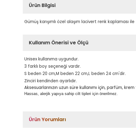
Ürün Bilgisi
Gümüş karışımlı özel alaşım lacivert renk kaplaması ile 
Kullanım Önerisi ve Ölçü
Unisex kullanıma uygundur.
3 farklı boy seçeneği vardır.
S beden 20 cm,M beden 22 cm,L beden 24 cm'dir.
Zinciri kendinden ayarlıdır.
Aksesuarlarınızın uzun süre kullanımı için, parfüm, kre
Hassas, alerjik yapıya sahip cilt tipleri için önerilmez.
Ürün Yorumları