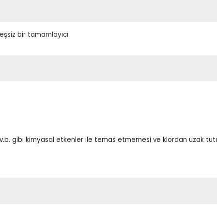
eşsiz bir tamamlayıcı.
m v.b. gibi kimyasal etkenler ile temas etmemesi ve klordan uzak tu