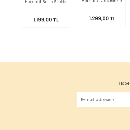
Hematit Dots Bileklik
Hematit Basic Bileklik
1.299,00 TL
1.199,00 TL
Haber