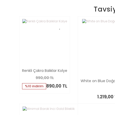
Tavsi
Renkli Çakra Balıklar Kolye
990,00 TL
White on Blue Doğal
890,00 TL
%10 indirim
1.219,00