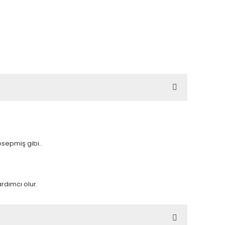
sepmiş gibi..
rdımcı olur.