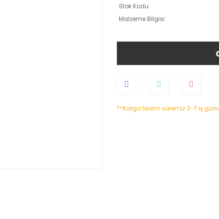
Stok Kodu
Malzeme Bilgisi
**Kargo teslim süremiz 3-7 iş gün