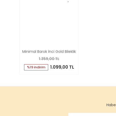
Minimal Barok İnci Gold Bileklik
1.359,00 TL
1.099,00 TL
%19 indirim
Haber