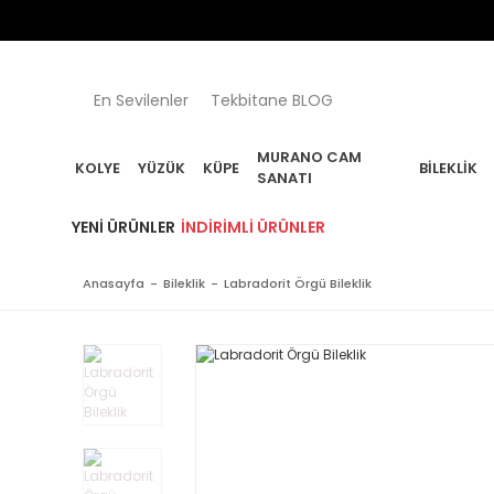
🌸
En Sevilenler
Tekbitane BLOG
MURANO CAM
KOLYE
YÜZÜK
KÜPE
BILEKLIK
SANATI
YENI ÜRÜNLER
İNDIRIMLI ÜRÜNLER
Anasayfa
Bileklik
Labradorit Örgü Bileklik