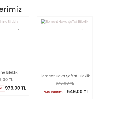
erimiz
ne Bileklik
Element Hava Şeffaf Bileklik
19,00 TL
679,00 TL
979,00 TL
im
549,00 TL
%19 indirim