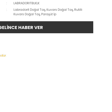
LABRADORITBLKLK
Labradorit Doğal Taş, Kuvars Doğal Taş, Rutilli
Kuvars Doğal Taş, Paraşüt İp
GELİNCE HABER VER
üdür.