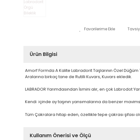
Tavsiy
Ürün Bilgisi
Amorf Formda A Kalite Labradorit Taşlarının Özel Düğüm Te
Aralarına birkaç tane de Rutilli Kuvars, Kuvars ekledik.
LABRADOR Yarımdasından İsmini alır, en çok Labrodot Yarı
Kendi içinde ay taşının yansımalarına da benzer mavimsi
Tüm Çakralara hitap eden, özellikle tepe çakrası şifası o
Kullanım Önerisi ve Ölçü