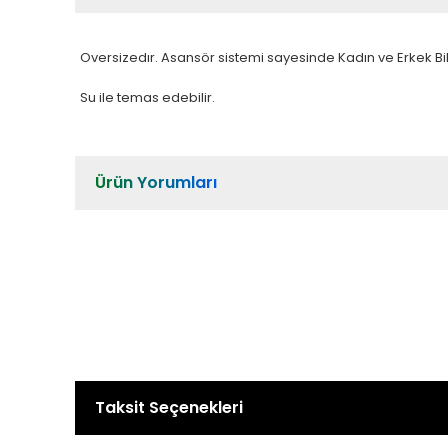
Oversizedır. Asansör sistemi sayesinde Kadın ve Erkek Bil
Su ile temas edebilir.
Ürün Yorumları
Taksit Seçenekleri