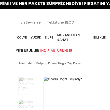
 VE HER PAKETE SÜRPRİZ HEDİYE! FIRSATINI YAKAL
En Sevilenler
Tekbitane BLOG
MURANO CAM
KOLYE
YÜZÜK
KÜPE
BILEKLIK
SANATI
YENI ÜRÜNLER
İNDIRIMLI ÜRÜNLER
Anasayfa
Kolye
Kuvars Doğal Taş Kolye