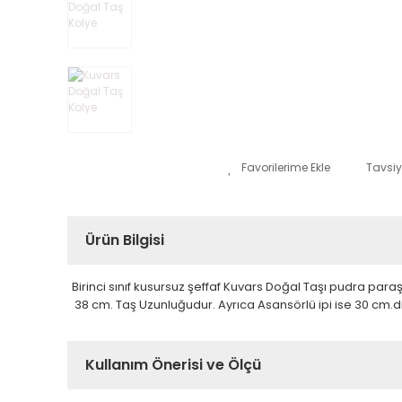
Tavsiy
Ürün Bilgisi
Birinci sınıf kusursuz şeffaf Kuvars Doğal Taşı pudra paraşü
38 cm. Taş Uzunluğudur. Ayrıca Asansörlü ipi ise 30 cm.di
Kullanım Önerisi ve Ölçü