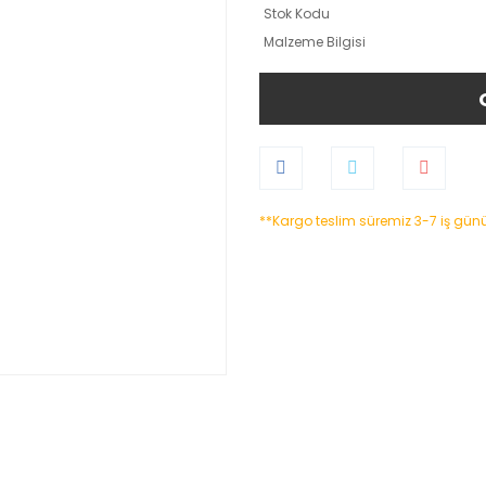
Stok Kodu
Malzeme Bilgisi
**Kargo teslim süremiz 3-7 iş gün