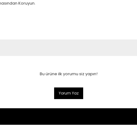
emasından Koruyun.
Bu ürüne ilk yorumu siz yapın!
Yorum Yaz