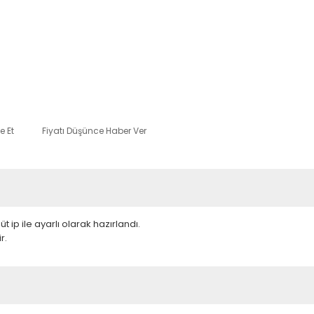
e Et
Fiyatı Düşünce Haber Ver
t ip ile ayarlı olarak hazırlandı.
r.