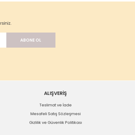
siniz.
ABONE OL
ALIŞVERİŞ
Teslimat ve İade
Mesafeli Satış Sözleşmesi
Gizlilik ve Güvenlik Politikası