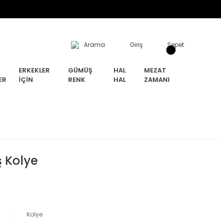
Arama
Giriş
Sepet
ERKEKLER
GÜMÜŞ
HAL
MEZAT
ER
İÇIN
RENK
HAL
ZAMANI
 Kolye
Kolye